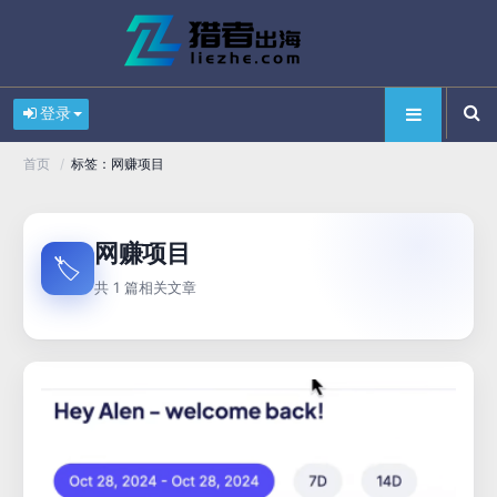
登录
/
标签：网赚项目
首页
网赚项目
🏷️
共 1 篇相关文章