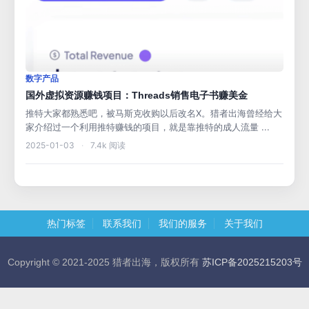
数字产品
国外虚拟资源赚钱项目：Threads销售电子书赚美金
推特大家都熟悉吧，被马斯克收购以后改名X。猎者出海曾经给大
家介绍过一个利用推特赚钱的项目，就是靠推特的成人流量 ...
2025-01-03
·
7.4k 阅读
热门标签
联系我们
我们的服务
关于我们
Copyright © 2021-2025 猎者出海，版权所有
苏ICP备2025215203号