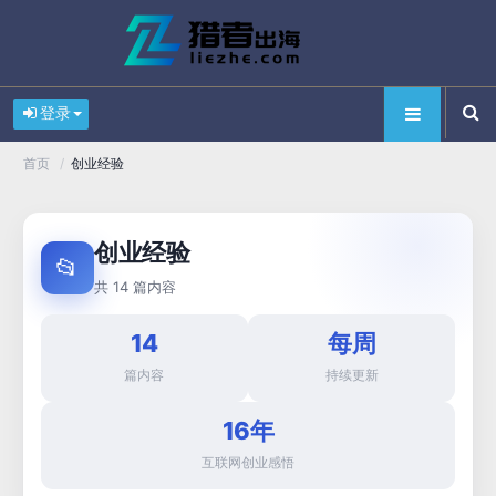
登录
/
创业经验
首页
创业经验
📂
共 14 篇内容
14
每周
篇内容
持续更新
16年
互联网创业感悟