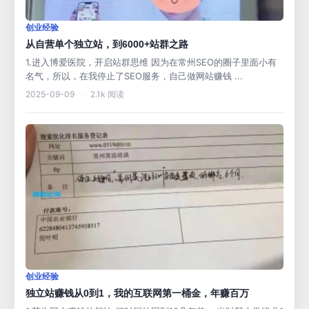
创业经验
从自营单个独立站，到6000+站群之路
1.进入博爱医院，开启站群思维 因为在常州SEO的圈子里面小有
名气，所以，在我停止了SEO服务，自己做网站赚钱 ...
2025-09-09
·
2.1k 阅读
创业经验
独立站赚钱从0到1，我的互联网第一桶金，年赚百万