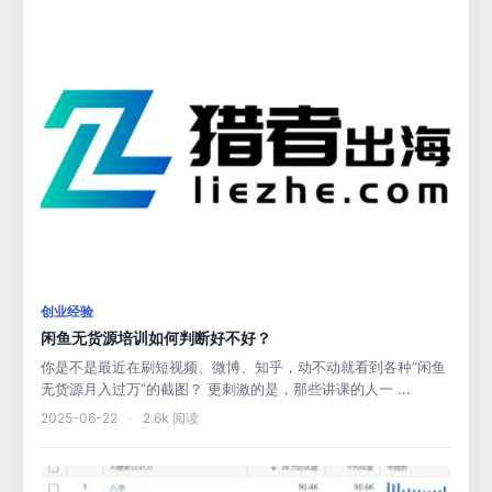
创业经验
闲鱼无货源培训如何判断好不好？
你是不是最近在刷短视频、微博、知乎，动不动就看到各种“闲鱼
无货源月入过万”的截图？ 更刺激的是，那些讲课的人一 ...
2025-06-22
·
2.6k 阅读