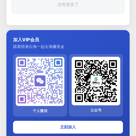
没有更多了
加入VIP会员
跟着猎者出海一起出海赚美金
公众号
个人微信
立刻加入