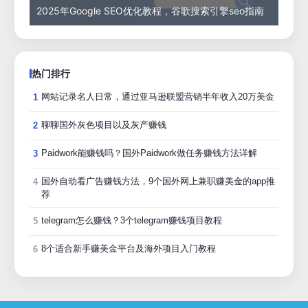
2025年Google SEO优化教程，谷歌搜索引擎seo指南
热门排行
网站记录名人日常，通过亚马逊联盟营销半年收入20万美金
1
聊聊国外灰色项目以及灰产赚钱
2
Paidwork能赚钱吗？国外Paidwork做任务赚钱方法详解
3
国外自动看广告赚钱方法，9个国外网上兼职赚美金的app推
4
荐
telegram怎么赚钱？3个telegram赚钱项目教程
5
8个适合新手赚美金平台及海外项目入门教程
6