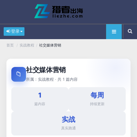
登录
/
/
社交媒体营销
首页
实战教程
社交媒体营销
📁
所属：
· 共 1 篇内容
实战教程
1
每周
篇内容
持续更新
实战
真实跑通