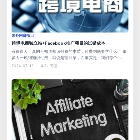
国外网赚项目
跨境电商独立站+Facebook推广项目的试错成本
有很多人，真的不知道知识付费的本质，付费到底要学什么。 很
多人一说到知识付费，就说是割韭菜，而事实是，我们每个 ...
2024-07-12
·
4.3k 阅读