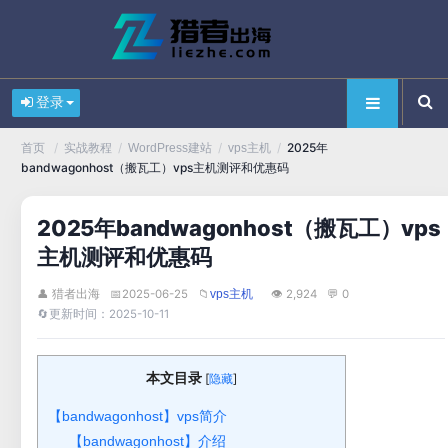
登录
/
/
/
/
2025年
首页
实战教程
WordPress建站
vps主机
bandwagonhost（搬瓦工）vps主机测评和优惠码
2025年bandwagonhost（搬瓦工）vps
主机测评和优惠码
👤 猎者出海
📅
2025-06-25
📁
👁 2,924
💬 0
vps主机
🔄
更新时间：2025-10-11
本文目录
[
]
隐藏
【bandwagonhost】vps简介
【bandwagonhost】介绍