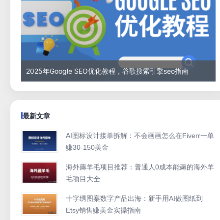
2025年Google SEO优化教程，谷歌搜索引擎seo指南
最新文章
AI图标设计接单拆解：不会画画怎么在Fiverr一单
赚30-150美金
海外薅羊毛项目推荐：普通人0成本能薅的海外羊
毛项目大全
十字绣图案数字产品出海：新手用AI做图纸到
Etsy销售赚美金实操指南