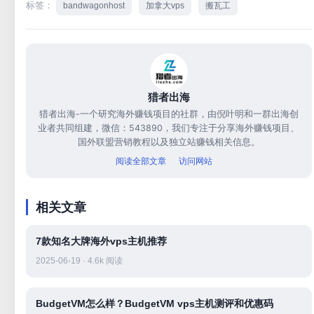
标签：
bandwagonhost
加拿大vps
搬瓦工
猎者出海
猎者出海-一个研究海外赚钱项目的社群，由倪叶明和一群出海创
业者共同组建，微信：543890，我们专注于分享海外赚钱项目、
国外联盟营销教程以及独立站赚钱相关信息。
阅读全部文章
访问网站
相关文章
7款知名大牌海外vps主机推荐
2025-06-19 · 4.6k 阅读
BudgetVM怎么样？BudgetVM vps主机测评和优惠码