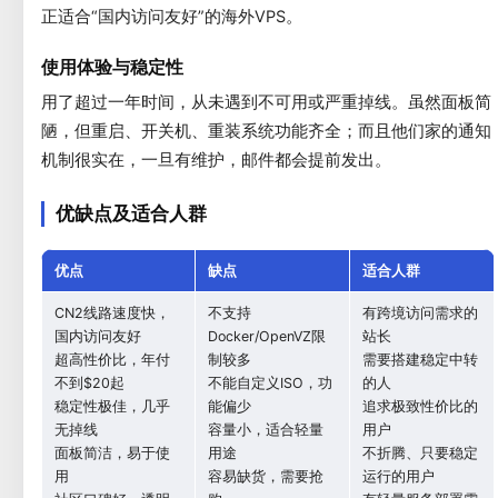
正适合“国内访问友好”的海外VPS。
使用体验与稳定性
用了超过一年时间，从未遇到不可用或严重掉线。虽然面板简
陋，但重启、开关机、重装系统功能齐全；而且他们家的通知
机制很实在，一旦有维护，邮件都会提前发出。
优缺点及适合人群
优点
缺点
适合人群
CN2线路速度快，
不支持
有跨境访问需求的
国内访问友好
Docker/OpenVZ限
站长
超高性价比，年付
制较多
需要搭建稳定中转
不到$20起
不能自定义ISO，功
的人
稳定性极佳，几乎
能偏少
追求极致性价比的
无掉线
容量小，适合轻量
用户
面板简洁，易于使
用途
不折腾、只要稳定
用
容易缺货，需要抢
运行的用户