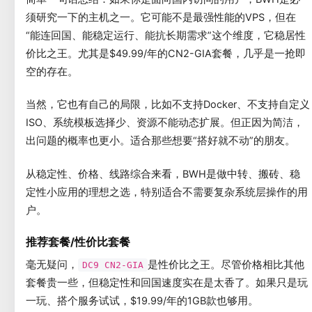
须研究一下的主机之一。它可能不是最强性能的VPS，但在
“能连回国、能稳定运行、能抗长期需求”这个维度，它稳居性
价比之王。尤其是$49.99/年的CN2-GIA套餐，几乎是一抢即
空的存在。
当然，它也有自己的局限，比如不支持Docker、不支持自定义
ISO、系统模板选择少、资源不能动态扩展。但正因为简洁，
出问题的概率也更小。适合那些想要“搭好就不动”的朋友。
从稳定性、价格、线路综合来看，BWH是做中转、搬砖、稳
定性小应用的理想之选，特别适合不需要复杂系统层操作的用
户。
推荐套餐/性价比套餐
毫无疑问，
是性价比之王。尽管价格相比其他
DC9 CN2-GIA
套餐贵一些，但稳定性和回国速度实在是太香了。如果只是玩
一玩、搭个服务试试，$19.99/年的1GB款也够用。