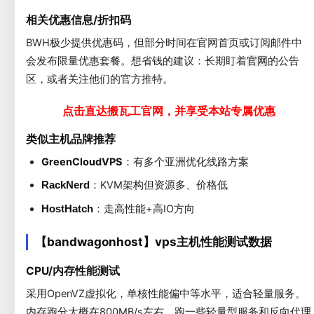
相关优惠信息/折扣码
BWH极少提供优惠码，但部分时间在官网首页或订阅邮件中
会发布限量优惠套餐。想省钱的建议：长期盯着
的公告
官网
区，或者关注他们的官方推特。
点击直达搬瓦工官网，并享受本站专属优惠
类似主机品牌推荐
GreenCloudVPS
：有多个亚洲优化线路方案
：KVM架构但资源多、价格低
RackNerd
：走高性能+高IO方向
HostHatch
【bandwagonhost】vps主机性能测试数据
CPU/内存性能测试
采用OpenVZ虚拟化，单核性能偏中等水平，适合轻量服务。
内存跑分大概在800MB/s左右，跑一些轻量型服务和反向代理