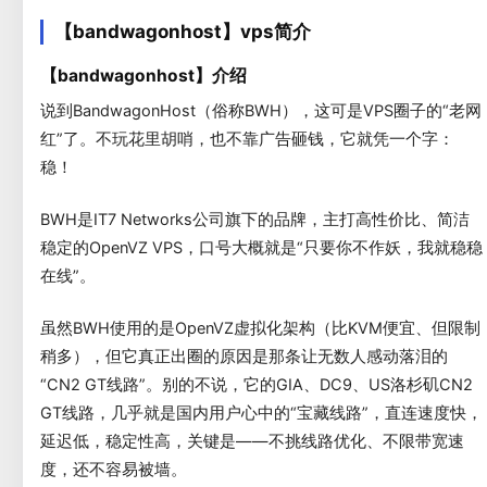
【bandwagonhost】vps简介
【bandwagonhost】介绍
说到BandwagonHost（俗称BWH），这可是VPS圈子的“老网
红”了。不玩花里胡哨，也不靠广告砸钱，它就凭一个字：
稳！
BWH是IT7 Networks公司旗下的品牌，主打高性价比、简洁
稳定的OpenVZ VPS，口号大概就是“只要你不作妖，我就稳稳
在线”。
虽然BWH使用的是OpenVZ虚拟化架构（比KVM便宜、但限制
稍多），但它真正出圈的原因是那条让无数人感动落泪的
“CN2 GT线路”。别的不说，它的GIA、DC9、US洛杉矶CN2
GT线路，几乎就是国内用户心中的“宝藏线路”，直连速度快，
延迟低，稳定性高，关键是——不挑线路优化、不限带宽速
度，还不容易被墙。