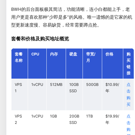
BWH的后台面板极其简洁，功能清晰，连小白都能上手，老
用户更是喜欢那种“少即是多”的风格。唯一遗憾的是它家的机
型更新速度慢、容易缺货，经常需要蹲点抢。
套餐和价格及购买地址概览
套餐
CPU
内存
硬盘
带宽/
价格
购
名称
月
买
链
接
VPS
1vCPU
512MB
10GB
500GB
$10.99/
点
1
SSD
年
击
购
买
VPS
1vCPU
1GB
20GB
1TB
$19.99/
点
2
SSD
年
击
购