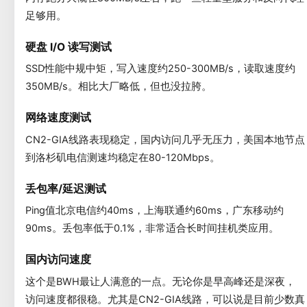
足够用。
硬盘 I/O 读写测试
SSD性能中规中矩，写入速度约250-300MB/s，读取速度约
350MB/s。相比大厂略低，但也没拉胯。
网络速度测试
CN2-GIA线路表现稳定，国内访问几乎无压力，美国本地节点
到洛杉矶电信测速均稳定在80-120Mbps。
丢包率/延迟测试
Ping值北京电信约40ms，上海联通约60ms，广东移动约
90ms。丢包率低于0.1%，非常适合长时间挂机类应用。
国内访问速度
这个是BWH最让人满意的一点。无论你是早高峰还是深夜，
访问速度都很稳。尤其是CN2-GIA线路，可以说是目前少数真