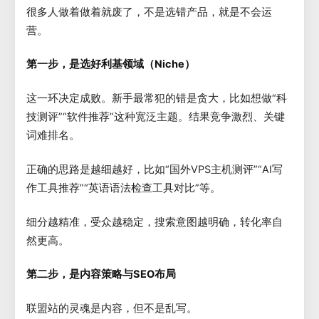
很多人做着做着就废了，不是选错产品，就是不会运
营。
第一步，是选好利基领域（Niche）
这一环决定成败。新手最常犯的错是贪大，比如想做“科
技测评”“软件推荐”这种宽泛主题。结果竞争激烈、关键
词难排名。
正确的思路是越细越好，比如“国外VPS主机测评”“AI写
作工具推荐”“英语语法检查工具对比”等。
细分越精准，受众越稳定，搜索意图越明确，转化率自
然更高。
第二步，是内容策略与SEO布局
联盟站的灵魂是内容，但不是乱写。