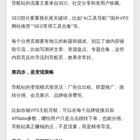
导航站的流量主要来自SEO、社交分享和老用户收藏。
SEO部分要重视长尾关键词，比如“AI工具导航”“国外VPS
网站推荐”“SEO常用工具合集”等。
每个分类页都要有独立的标题和描述。别忘了做内容辅
助引流，比如写测评文章、资源盘点、专题合集，这些
内容页反向导流到导航页，效果非常好。
第四步，是变现策略
导航站的变现模式很灵活：广告位出租、联盟推广、跳
转分佣、会员展示、品牌收录费等。
比如你做VPS主机导航，可以在每个品牌链接后加
Affiliate参数，哪怕用户只是点击跳转下单，也能分佣。
导航站真正赚钱的点，不是流量，而是精准导流。