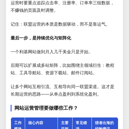
运营时要重点追踪点击率、注册率、订单率三组数据，
不赚钱的页面及时调整。
记住：联盟运营的本质是数据驱动，而不是靠运气。
最后一步，是持续优化与矩阵化
一个利基网站做到月入几千美金只是开始。
后期可以扩展成多站矩阵，比如围绕主领域衍生：教程
站、工具导航站、资源下载站、邮件订阅站。
让多个网站互相引流、互相导向同一联盟渠道。这才是
长期运营的思路——从单点盈利到系统化盈利。
网站运营管理要做哪些工作？
工作
核心内容
主要
常见错
猎者出海的
模块
目标
误
经验建议