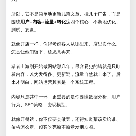
所以，它不是简单地更新几篇文章、挂几个广告，而是
围绕
用户+内容+流量+转化
这四个核心，不断地优化、
测试、复盘。
就像开店一样，你得考虑客人从哪里来、店里卖什么、
怎么让他们留下、还愿意再来。
猎者出海刚开始做网站那几年，最容易犯的错就是只盯
着内容，以为发得多、更新勤，流量自然就上来了。后
来才明白，网站运营其实是一个系统工程。
内容只是其中一环，更重要的是你要懂数据分析、用户
行为、SEO策略、变现模型。
就像开餐馆，你不仅要会做菜，还得知道菜该卖给谁、
价格怎么定、顾客吃完愿不愿意发朋友圈。