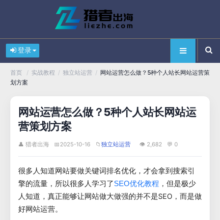
登录
/
/
/
网站运营怎么做？5种个人站长网站运营策
首页
实战教程
独立站运营
划方案
网站运营怎么做？5种个人站长网站运
营策划方案
👤 猎者出海
📅
2025-10-16
📁
👁 2,682
💬 0
独立站运营
很多人知道网站要做关键词排名优化，才会拿到搜索引
擎的流量，所以很多人学习了
，但是极少
SEO优化教程
人知道，真正能够让网站做大做强的并不是SEO，而是做
好网站运营。