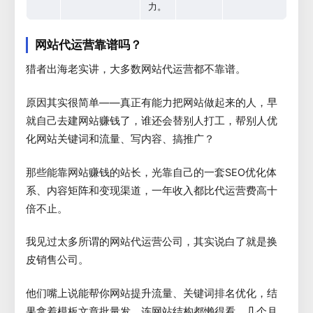
力。
网站代运营靠谱吗？
猎者出海老实讲，大多数网站代运营都不靠谱。
原因其实很简单——真正有能力把网站做起来的人，早
就自己去建网站赚钱了，谁还会替别人打工，帮别人优
化网站关键词和流量、写内容、搞推广？
那些能靠网站赚钱的站长，光靠自己的一套SEO优化体
系、内容矩阵和变现渠道，一年收入都比代运营费高十
倍不止。
我见过太多所谓的网站代运营公司，其实说白了就是换
皮销售公司。
他们嘴上说能帮你网站提升流量、关键词排名优化，结
果拿着模板文章批量发，连网站结构都懒得看，几个月