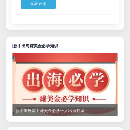
新手出海赚美金必学知识
新手国外网上赚美金必学十大出海知识