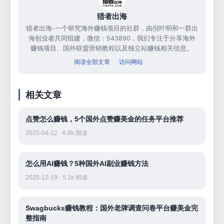
猎者出海
猎者出海-一个研究海外赚钱项目的社群，由倪叶明和一群出
海创业者共同组建，微信：543890，我们专注于分享海外
赚钱项目、国外联盟营销教程以及独立站赚钱相关信息。
阅读全部文章
访问网站
相关文章
点赞怎么赚钱，5个国外点赞赚美金的任务平台推荐
2025-04-12 · 6.8k 阅读
怎么用AI赚钱？5种国外AI副业赚钱方法
2025-12-19 · 5.1k 阅读
Swagbucks赚钱教程：国外老牌调查问卷平台赚美金完
整指南