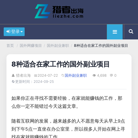
登录
/
/
/
8种适合在家工作的国外副业项目
首页
国外网赚项目
国外副业兼职
8种适合在家工作的国外副业项目
👤 猎者出海
📅
2024-07-22
📁
👁 4,698
💬 0
国外副业兼职
🔄
更新时间：2024-09-25
如果你正在寻找不需要经验，在家就能赚钱的工作，那
么你一定不能错过今天这篇文章。
随着互联网的发展，越来越多的人不愿意每天从早上9点
到下午5点一直坐在办公室里，所以很多人开始在网上寻
找在家就能赚钱的工作。