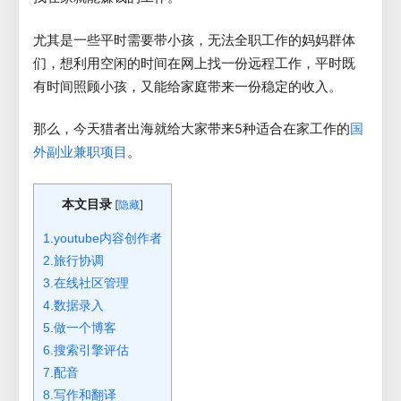
尤其是一些平时需要带小孩，无法全职工作的妈妈群体
们，想利用空闲的时间在网上找一份远程工作，平时既
有时间照顾小孩，又能给家庭带来一份稳定的收入。
那么，今天猎者出海就给大家带来5种适合在家工作的
国
。
外副业兼职项目
本文目录
[
]
隐藏
1.youtube内容创作者
2.旅行协调
3.在线社区管理
4.数据录入
5.做一个博客
6.搜索引擎评估
7.配音
8.写作和翻译