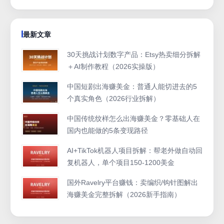
最新文章
30天挑战计划数字产品：Etsy热卖细分拆解
＋AI制作教程（2026实操版）
中国短剧出海赚美金：普通人能切进去的5
个真实角色（2026行业拆解）
中国传统纹样怎么出海赚美金？零基础人在
国内也能做的5条变现路径
AI+TikTok机器人项目拆解：帮老外做自动回
复机器人，单个项目150-1200美金
国外Ravelry平台赚钱：卖编织/钩针图解出
海赚美金完整拆解（2026新手指南）