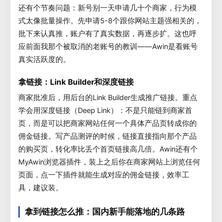
还有个节奏问题：新号别一天申请几十个商家，行为模
式太像批量操作。先申请5-8个跟你网站主题强相关的，
批下来认真推，账户有了真实数据，再逐步扩。这也呼
应前面我那个被取消的老账号的教训——Awin是看账号
真实活跃度的。
拿链接：Link Builder和深度链接
商家批准后，用后台的Link Builder生成推广链接。重点
学会用深度链接（Deep Link）：不是只能链到商家首
页，而是可以把商家网站任何一个具体产品页转成你的
佣金链接。写产品测评的时候，链接直接指向那个产品
的购买页，转化率比丢个首页链接高几倍。Awin还有个
MyAwin浏览器插件，装上之后你在商家网站上浏览任何
页面，点一下插件就能生成对应的佣金链接，效率工
具，建议装。
拿到链接怎么推：国内新手能落地的几条路