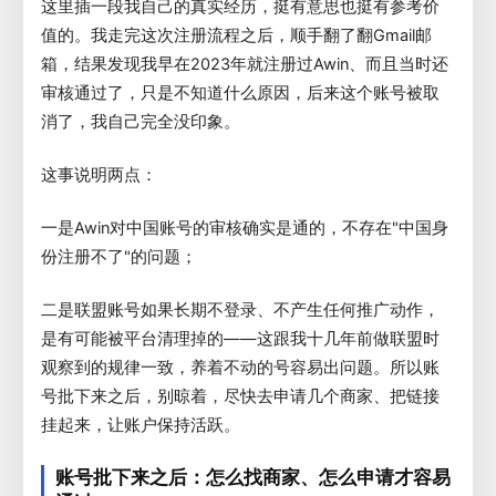
这里插一段我自己的真实经历，挺有意思也挺有参考价
值的。我走完这次注册流程之后，顺手翻了翻Gmail邮
箱，结果发现我早在2023年就注册过Awin、而且当时还
审核通过了，只是不知道什么原因，后来这个账号被取
消了，我自己完全没印象。
这事说明两点：
一是Awin对中国账号的审核确实是通的，不存在"中国身
份注册不了"的问题；
二是联盟账号如果长期不登录、不产生任何推广动作，
是有可能被平台清理掉的——这跟我十几年前做联盟时
观察到的规律一致，养着不动的号容易出问题。所以账
号批下来之后，别晾着，尽快去申请几个商家、把链接
挂起来，让账户保持活跃。
账号批下来之后：怎么找商家、怎么申请才容易