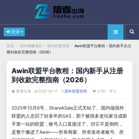
登录
/
/
/
Awin联盟平台教程：国内新手从注
首页
国外网赚项目
国外联盟营销
册到收款完整指南（2026）
Awin联盟平台教程：国内新手从注册
到收款完整指南（2026）
👤 猎者出海
📅
2026-06-17
📁
👁 4,761
💬 0
国外联盟营销
2025年10月6号，ShareASale正式关站了。国内做国外
联盟的人念叨了好多年的SAS，那个被很多老玩家当成新
手第一站的联盟，账号入口直接没了。但它不是倒闭，
是整个搬进了Awin——所有商家、所有发布者账号、所