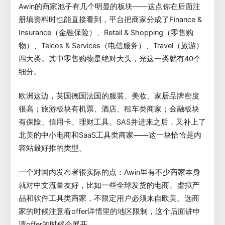
Awin的商家池子有几个明显的板块——这点你在后面注
册填资料时也能直接看到，平台把商家分成了Finance &
Insurance（金融保险）、Retail & Shopping（零售购
物）、Telcos & Services（电信服务）、Travel（旅游）
四大类。其中零售购物是绝对大头，光这一类就有40个
细分。
欧洲这边，英国德国法国的服装、美妆、家居品牌密度
很高；旅游板块有机票、酒店、租车类商家；金融板块
有保险、信用卡、理财工具。SAS并进来之后，又补上了
北美的中小电商和SaaS工具类商家——这一块恰恰是内
容站最好推的类型。
一个对国内发布者很实际的点：Awin里有不少商家本身
就对中文流量友好，比如一些全球发货的电商、虚拟产
品和软件工具类商家，不限定用户必须来自欧美。选商
家的时候注意看offer详情里的地区限制，这个后面讲申
请offer的时候会展开。