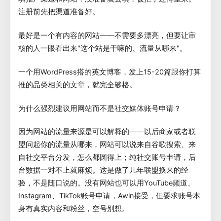
注册前先把渠道准备好。
最好是一个有内容的网站——不需要多漂亮，但要让审
核的人一眼看出来"这个站是干嘛的、流量从哪来"。
一个用WordPress搭的英文博客，发上15-20篇跟你打算
推的品类相关的文章，就完全够格。
为什么强烈建议用网站而不是社交媒体账号申请？
因为网站的流量来源是可以解释的——以后商家或者联
盟问起你的流量从哪来，网站可以说来自谷歌搜索、来
自社交平台分发，怎么都圆得上；纯社交账号申请，后
台数据一对不上就麻烦。这是做了几年联盟换来的经
验，不是随口说的。没有网站也可以用YouTube频道、
Instagram、TikTok账号申请，Awin接受，但要求账号本
身有真实内容和粉丝，空号别想。