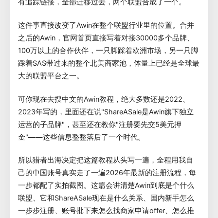
有追踪链接，全部迁移过去，两个联盟合成了一个。
这件事直接改变了Awin在整个联盟行业里的位置。合并
之后的Awin，官网首页直接写着对接30000多个品牌、
100万以上的合作伙伴，一只脚踩着欧洲市场，另一只脚
踩着SAS带过来的整个北美商家池，体量上已经是全球最
大的联盟平台之一。
可你现在去搜中文的Awin教程，绝大多数还是2022、
2023年写的，里面还在说"ShareASale是Awin旗下独立
运营的子品牌"，甚至还在教你"注册要先交5美元押
金"——这些信息整整落后了一个时代。
所以猎者出海决定把这篇教程从头写一遍，全程用我自
己的中国账号真实走了一遍2026年最新的注册流程，每
一步都配了实拍截图。这篇会讲清楚Awin到底是个什么
联盟、它和ShareASale现在是什么关系、国内新手怎么
一步步注册、账号批下来怎么找商家申请offer、怎么推