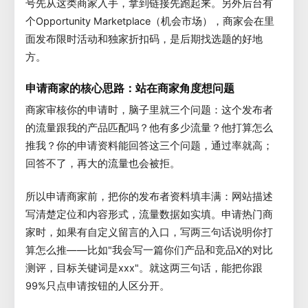
号先从这类商家入手，拿到链接先跑起来。另外后台有
个Opportunity Marketplace（机会市场），商家会在里
面发布限时活动和独家折扣码，是后期找选题的好地
方。
申请商家的核心思路：站在商家角度想问题
商家审核你的申请时，脑子里就三个问题：这个发布者
的流量跟我的产品匹配吗？他有多少流量？他打算怎么
推我？你的申请资料能回答这三个问题，通过率就高；
回答不了，再大的流量也会被拒。
所以申请商家前，把你的发布者资料填丰满：网站描述
写清楚定位和内容形式，流量数据如实填。申请热门商
家时，如果有自定义留言的入口，写两三句话说明你打
算怎么推——比如"我会写一篇你们产品和竞品X的对比
测评，目标关键词是xxx"。就这两三句话，能把你跟
99%只点申请按钮的人区分开。