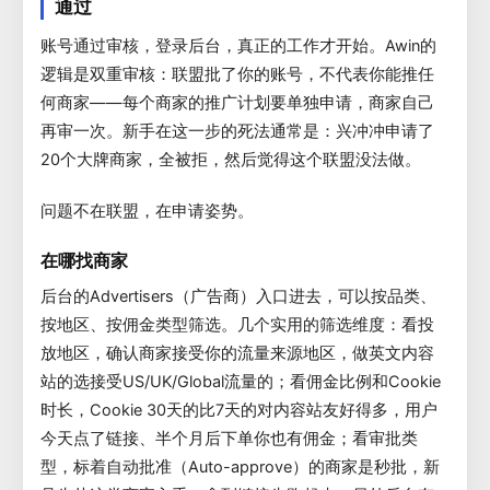
通过
账号通过审核，登录后台，真正的工作才开始。Awin的
逻辑是双重审核：联盟批了你的账号，不代表你能推任
何商家——每个商家的推广计划要单独申请，商家自己
再审一次。新手在这一步的死法通常是：兴冲冲申请了
20个大牌商家，全被拒，然后觉得这个联盟没法做。
问题不在联盟，在申请姿势。
在哪找商家
后台的Advertisers（广告商）入口进去，可以按品类、
按地区、按佣金类型筛选。几个实用的筛选维度：看投
放地区，确认商家接受你的流量来源地区，做英文内容
站的选接受US/UK/Global流量的；看佣金比例和Cookie
时长，Cookie 30天的比7天的对内容站友好得多，用户
今天点了链接、半个月后下单你也有佣金；看审批类
型，标着自动批准（Auto-approve）的商家是秒批，新