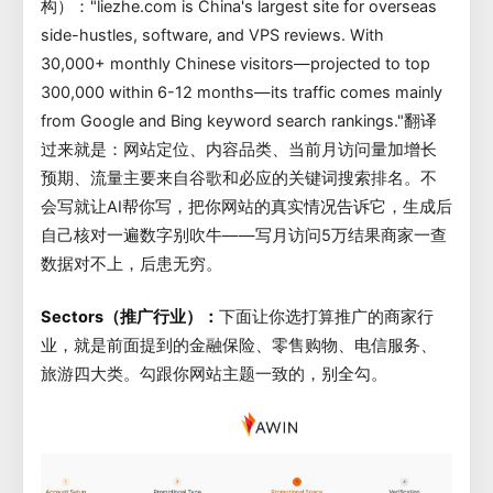
构）："liezhe.com is China's largest site for overseas
side-hustles, software, and VPS reviews. With
30,000+ monthly Chinese visitors—projected to top
300,000 within 6-12 months—its traffic comes mainly
from Google and Bing keyword search rankings."翻译
过来就是：网站定位、内容品类、当前月访问量加增长
预期、流量主要来自谷歌和必应的关键词搜索排名。不
会写就让AI帮你写，把你网站的真实情况告诉它，生成后
自己核对一遍数字别吹牛——写月访问5万结果商家一查
数据对不上，后患无穷。
Sectors（推广行业）：
下面让你选打算推广的商家行
业，就是前面提到的金融保险、零售购物、电信服务、
旅游四大类。勾跟你网站主题一致的，别全勾。