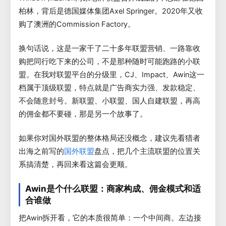
柏林，背后是德国媒体集团Axel Springer。2020年又收
购了澳洲的Commission Factory。
换句话说，这是一家干了二十多年联盟营销、一路靠收
购把同行吃下来的公司，不是那种随时可能跑路的小联
盟。在我对联盟平台的分级里，CJ、Impact、Awin这一
档属于顶级联盟，特点就是广告商实力强、发款稳定、
不会随意封号。新联盟、小联盟、国人自建联盟，再高
的佣金都不要碰，那是另一个故事了。
如果你对国外联盟的整体格局还没概念，建议先看猎者
出海之前写的
盘点，把几个主流联盟的位置关
国外联盟
系搞清楚，再回来看这篇会更顺。
Awin是个什么联盟：商家构成、佣金模式和适
合谁做
把Awin拆开看，它的本质很简单：一个中间商。左边接