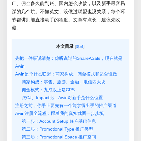
广、佣金多久能到账、国内怎么收款，以及新手最容易
踩的几个坑。不懂英文、没做过联盟也没关系，每个环
节都讲到能直接动手的程度。文章有点长，建议先收
藏。
本文目录
[
]
隐藏
先把一件事说清楚：你听说过的ShareASale，现在就是
Awin
Awin是个什么联盟：商家构成、佣金模式和适合谁做
商家构成：零售、旅游、金融、电信四大块
佣金模式：九成以上是CPS
跟CJ、Impact比，Awin对新手是什么位置
注册之前，你手上要先有一个能拿得出手的推广渠道
Awin注册全流程：跟着我的真实截图一步步填
第一步：Account Setup 账户基础信息
第二步：Promotional Type 推广类型
第三步：Promotional Space 推广空间