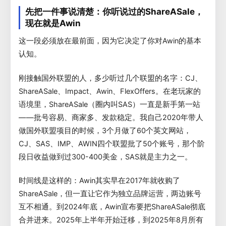
先把一件事说清楚：你听说过的ShareASale，
现在就是Awin
这一段必须放在最前面，因为它决定了你对Awin的基本
认知。
刚接触国外联盟的人，多少听过几个联盟的名字：CJ、
ShareASale、Impact、Awin、FlexOffers。在老玩家的
语境里，ShareASale（圈内叫SAS）一直是新手第一站
——批号容易、商家多、发款稳定。我自己2020年带人
做国外联盟项目的时候，3个月做了60个英文网站，
CJ、SAS、IMP、AWIN四个联盟批了50个账号，那个阶
段日收益做到过300-400美金，SAS就是主力之一。
时间线是这样的：Awin其实早在2017年就收购了
ShareASale，但一直让它作为独立品牌运营，两边账号
互不相通。到2024年底，Awin宣布要把ShareASale彻底
合并进来。2025年上半年开始迁移，到2025年8月所有