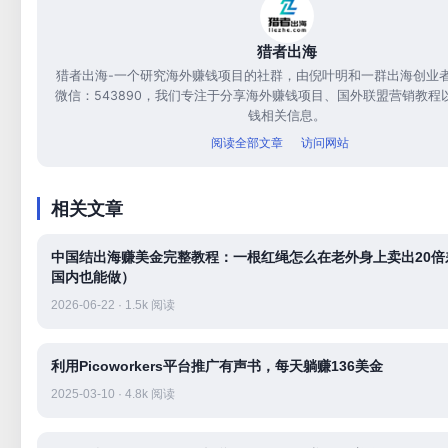
猎者出海
猎者出海-一个研究海外赚钱项目的社群，由倪叶明和一群出海创业
微信：543890，我们专注于分享海外赚钱项目、国外联盟营销教程
钱相关信息。
阅读全部文章
访问网站
相关文章
中国结出海赚美金完整教程：一根红绳怎么在老外身上卖出20倍
国内也能做）
2026-06-22 · 1.5k 阅读
利用Picoworkers平台推广有声书，每天躺赚136美金
2025-03-10 · 4.8k 阅读