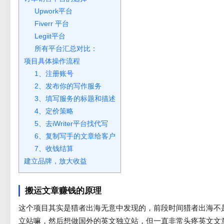
Upwork平台
Fiverr 平台
Legiit平台
所有平台汇总对比：
项目具体操作流程
1、注册账号
2、发布你的写作服务
3、填写服务的标题和描述
4、定价策略
5、去iWriter平台找代写
6、复制写手的文章给客户
7、收钱结算
建立品牌，放大收益
搬运文章赚钱的原理
这个项目其实是猎者出海无意中发现的，前段时间猎者出海不
立站嘛，然后想做国外的英文独立站，但一直非常头疼英文文