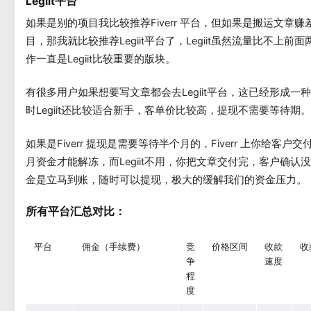
Legiit平台
如果是别的项目我比较推荐Fiverr 平台，但如果是搬运文章赚
目，那我就比较推荐Legiit平台了，Legiit虽然流量比不上前
作一直是Legiit比较重要的版块。
有很多用户如果想要写文章都会去Legiit平台，这已经形成一
时Legiit还比较适合新手，客单价比较高，提现不需要等待期。
如果是Fiverr 提现是需要等待半个月的，Fiverr 上你给客户
月资金才能解冻，而Legiit不用，你把文章交付完，客户确认
金是立马到账，随时可以提现，极大的缓解我们的资金压力。
所有平台汇总对比：
平台
佣金（手续费）
竞
价格区间
收款
收
争
速度
程
度