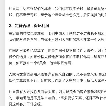
如果写手达不到我们的标准，我们也可以不给钱，最多就是这
钱，而不至于亏钱。至于这个质量标准怎么定，后面实操的时
2、定价合理，保证利润
在定价的时候也要注意，咱们中国人干别的厉不厉害我不知道
我们绝对是最卷的，当你干不过别人的时候就会放出一个大招
在国内里降价也就算了，但是在国外我不建议你太低价，因为
低价而选择，如果价格太低他反而会害怕不敢找你写，毕竟正常
价，你直接来一个5美金，这谁敢找你写。
人家写文章也是用来给客户看用来赚钱的，又不是拿来随便玩
低价文章质量不行，到时候反而坏了人家的大事，所以人家是
如果真有人来找你反而会头疼，因为15美金的客户素质和5美
的，谁知道他是不是学生啥的，b事多要求又高，还赚不到什
要这种客户干什么呢。