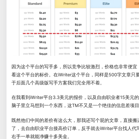
因为这个平台的写手多，所以竞争比较激烈，价格也非常便宜
看这个平台的标价。在iWriter这个平台，同样是500字文章只要
于后面几个高级版写手方案我们完全用不着。
在我看到iWriter平台3.3美元的报价，以及自由职业者15美
脑子里立马想到一个东西，这TM不又是一个绝佳的信息差项
既然他们中间的差价有这么大，那我还写个屁的文章，直接搬
了，去自由职业平台接高价订单，反手就去iWriter平台找人
右手一单就能净赚十多美金。