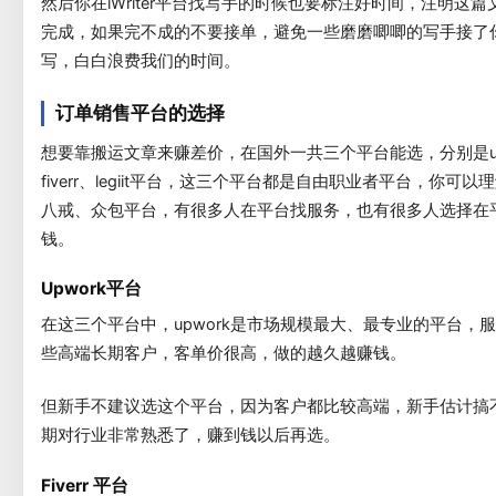
然后你在iWriter平台找写手的时候也要标注好时间，注明这
完成，如果完不成的不要接单，避免一些磨磨唧唧的写手接了
写，白白浪费我们的时间。
订单销售平台的选择
想要靠搬运文章来赚差价，在国外一共三个平台能选，分别是up
fiverr、legiit平台，这三个平台都是自由职业者平台，你可
八戒、众包平台，有很多人在平台找服务，也有很多人选择在
钱。
Upwork平台
在这三个平台中，upwork是市场规模最大、最专业的平台，
些高端长期客户，客单价很高，做的越久越赚钱。
但新手不建议选这个平台，因为客户都比较高端，新手估计搞
期对行业非常熟悉了，赚到钱以后再选。
Fiverr 平台