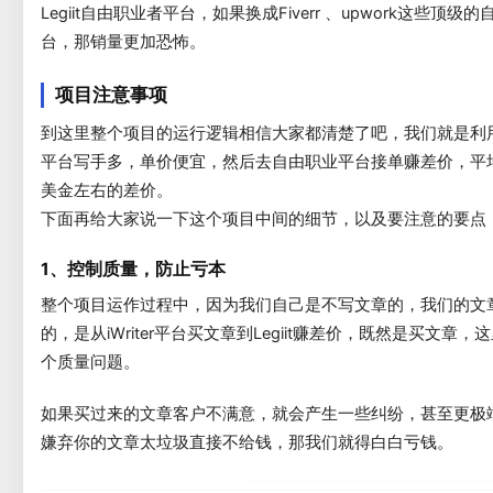
Legiit自由职业者平台，如果换成Fiverr 、upwork这些顶级
台，那销量更加恐怖。
项目注意事项
到这里整个项目的运行逻辑相信大家都清楚了吧，我们就是利用iW
平台写手多，单价便宜，然后去自由职业平台接单赚差价，平均
美金左右的差价。
下面再给大家说一下这个项目中间的细节，以及要注意的要点
1、控制质量，防止亏本
整个项目运作过程中，因为我们自己是不写文章的，我们的文
的，是从iWriter平台买文章到Legiit赚差价，既然是买文章
个质量问题。
如果买过来的文章客户不满意，就会产生一些纠纷，甚至更极
嫌弃你的文章太垃圾直接不给钱，那我们就得白白亏钱。