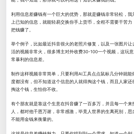
利用信息差赚钱有一个巨大的优势，那就是赚钱非常轻松，我
上已知的信息，就能轻易交换你手上货币，全程不需要干苦力
把钱赚了。
举个例子，比如最近抖音很火的老照片修复，以及一张图片让
活的视频非常火，很多博主对外收费30-100一个视频，这玩
常暴利的信息差。
制作这样视频非常简单，只要利用AI工具点点鼠标几分钟就能
度都没有，但不知道这个信息的人就得掏这个钱，而且人家还
掏这个钱，生怕你不收。
有个朋友就是靠这个生意在抖音赚了一百多万，并且每一个来
人，都对他千恩万谢，非常感激，毕竟人世界的生离死别，思
不能用金钱来衡量的。
这就是信息差赚钱魅力，只要你找到到一个需求，知道一个别