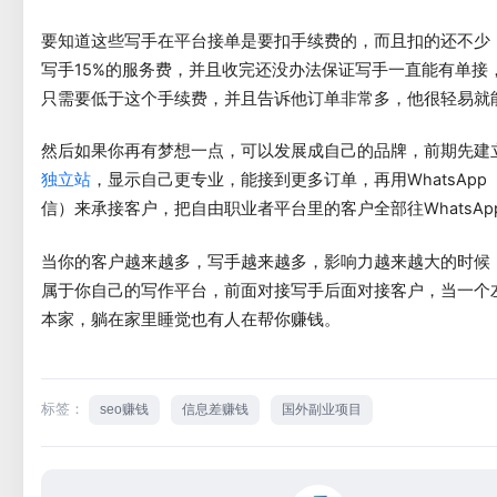
要知道这些写手在平台接单是要扣手续费的，而且扣的还不少
写手15%的服务费，并且收完还没办法保证写手一直能有单接
只需要低于这个手续费，并且告诉他订单非常多，他很轻易就
然后如果你再有梦想一点，可以发展成自己的品牌，前期先建
，显示自己更专业，能接到更多订单，再用WhatsApp
独立站
信）来承接客户，把自由职业者平台里的客户全部往WhatsAp
当你的客户越来越多，写手越来越多，影响力越来越大的时候
属于你自己的写作平台，前面对接写手后面对接客户，当一个
本家，躺在家里睡觉也有人在帮你赚钱。
标签：
seo赚钱
信息差赚钱
国外副业项目