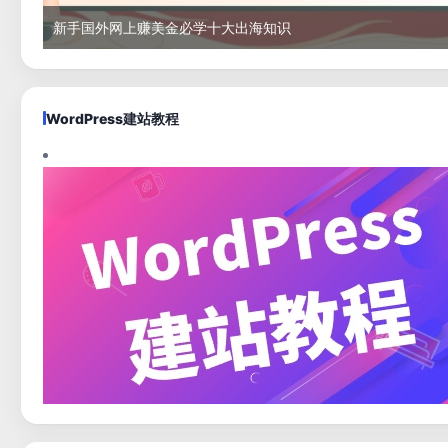
新手国外网上赚美金必学十大出海知识
WordPress建站教程