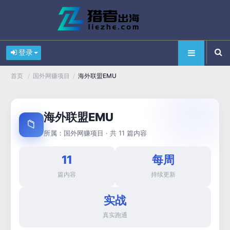
登录
/
/
海外联盟EMU
首页
国外网赚项目
海外联盟EMU
📁
所属：
· 共 11 篇内容
国外网赚项目
11
每周
篇内容
持续更新
实战
真实跑通