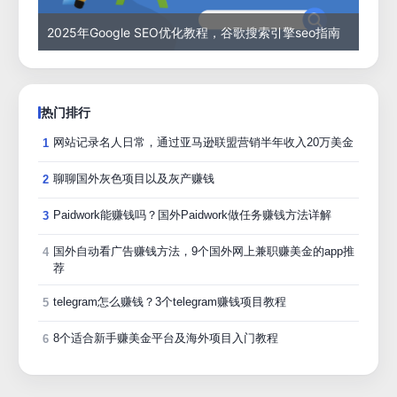
2025年Google SEO优化教程，谷歌搜索引擎seo指南
热门排行
网站记录名人日常，通过亚马逊联盟营销半年收入20万美金
1
聊聊国外灰色项目以及灰产赚钱
2
Paidwork能赚钱吗？国外Paidwork做任务赚钱方法详解
3
国外自动看广告赚钱方法，9个国外网上兼职赚美金的app推
4
荐
telegram怎么赚钱？3个telegram赚钱项目教程
5
8个适合新手赚美金平台及海外项目入门教程
6