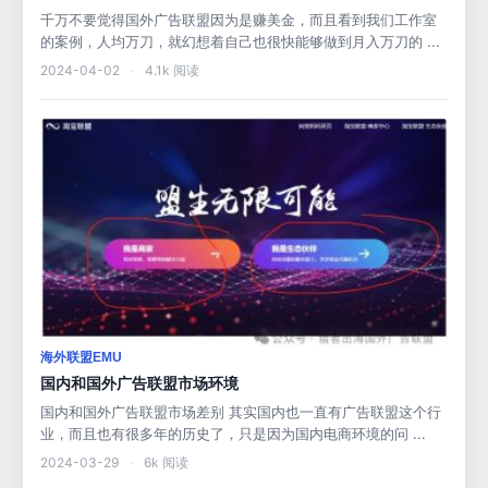
千万不要觉得国外广告联盟因为是赚美金，而且看到我们工作室
的案例，人均万刀，就幻想着自己也很快能够做到月入万刀的 ...
2024-04-02
·
4.1k 阅读
海外联盟EMU
国内和国外广告联盟市场环境
国内和国外广告联盟市场差别 其实国内也一直有广告联盟这个行
业，而且也有很多年的历史了，只是因为国内电商环境的问 ...
2024-03-29
·
6k 阅读