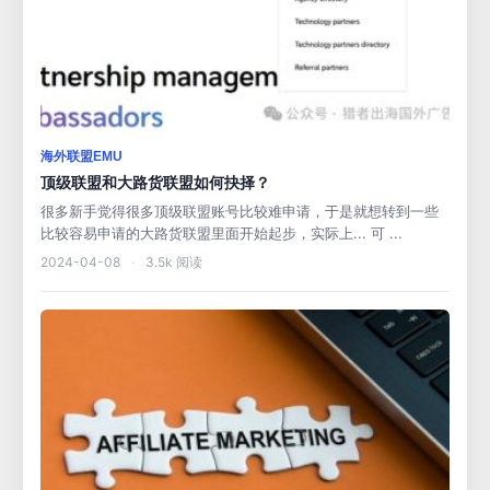
海外联盟EMU
顶级联盟和大路货联盟如何抉择？
很多新手觉得很多顶级联盟账号比较难申请，于是就想转到一些
比较容易申请的大路货联盟里面开始起步，实际上... 可 ...
2024-04-08
·
3.5k 阅读