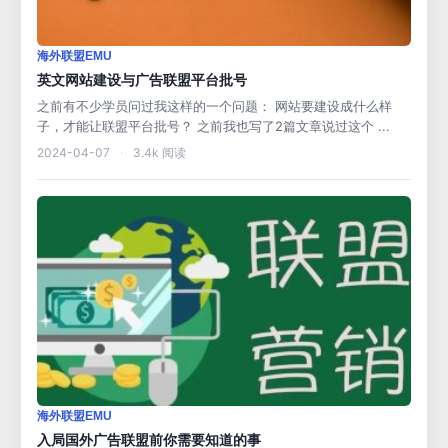
海外联盟EMU
英文网站建设与广告联盟平台批号
之前有不少学员问过我这样的一个问题： 网站要建设成什么样
子，才能让联盟平台批号？ 之前我也写了2篇文章说过这个 ...
2024-04-07
·
3.4k 阅读
海外联盟EMU
入局国外广告联盟前你需要知道的事