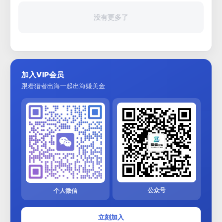
没有更多了
加入VIP会员
跟着猎者出海一起出海赚美金
公众号
个人微信
立刻加入