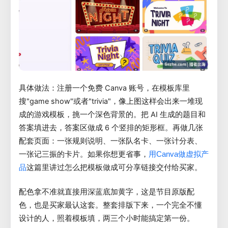
具体做法：注册一个免费 Canva 账号，在模板库里
搜"game show"或者"trivia"，像上图这样会出来一堆现
成的游戏模板，挑一个深色背景的。把 AI 生成的题目和
答案填进去，答案区做成 6 个竖排的矩形框。再做几张
配套页面：一张规则说明、一张队名卡、一张计分表、
一张记三振的卡片。如果你想更省事，
用Canva做虚拟产
这篇里讲过怎么把模板做成可分享链接交付给买家。
品
配色拿不准就直接用深蓝底加黄字，这是节目原版配
色，也是买家最认这套。整套排版下来，一个完全不懂
设计的人，照着模板填，两三个小时能搞定第一份。