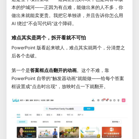
本的护城河——正因为有点难，能做出来的人不多，你
做出来就能卖更贵。我把它单独讲，并且告诉你怎么用
AI 绕过"不会写代码"这个障碍。
难点其实是两个，拆开看就不可怕
PowerPoint 版看起来唬人，难点其实就两个，分清楚之
后各个击破。
第一个是
答案框点击翻开的动画
。这个不难，靠
PowerPoint 自带的"触发器动画"就能做——给每个答案
框设置成"点击时出现"，放映时点一下就翻开。