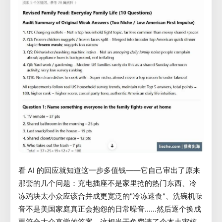
看 AI 的回应就知道这一步多值钱——它自己审出了原来
那套的几个问题：充电插座不是家里抢的热门东西、冷
冻鸡块太小众应该合并成更宽泛的"冷冻速食"、洗碗机噪
音不是美国家庭真正会抱怨的日常噪音……然后逐个换成
更符合大众直觉的答案。这相当于免费请了个本土审核