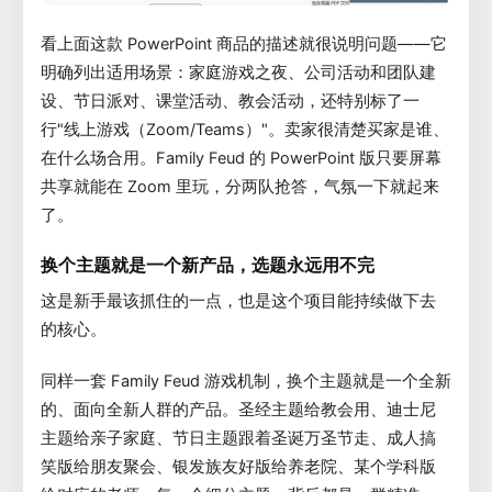
看上面这款 PowerPoint 商品的描述就很说明问题——它
明确列出适用场景：家庭游戏之夜、公司活动和团队建
设、节日派对、课堂活动、教会活动，还特别标了一
行"线上游戏（Zoom/Teams）"。卖家很清楚买家是谁、
在什么场合用。Family Feud 的 PowerPoint 版只要屏幕
共享就能在 Zoom 里玩，分两队抢答，气氛一下就起来
了。
换个主题就是一个新产品，选题永远用不完
这是新手最该抓住的一点，也是这个项目能持续做下去
的核心。
同样一套 Family Feud 游戏机制，换个主题就是一个全新
的、面向全新人群的产品。圣经主题给教会用、迪士尼
主题给亲子家庭、节日主题跟着圣诞万圣节走、成人搞
笑版给朋友聚会、银发族友好版给养老院、某个学科版