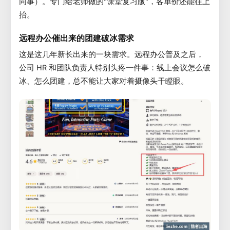
同事）。专门给老师做的"课堂复习版"，客单价还能往上
抬。
远程办公催出来的团建破冰需求
这是这几年新长出来的一块需求。远程办公普及之后，
公司 HR 和团队负责人特别头疼一件事：线上会议怎么破
冰、怎么团建，总不能让大家对着摄像头干瞪眼。