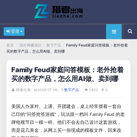
登录
/
/
/
Family Feud家庭问答模板：老外抢着
首页
国外网赚项目
数字产品
买的数字产品，怎么用AI做、卖到哪
Family Feud家庭问答模板：老外抢着
买的数字产品，怎么用AI做、卖到哪
👤 猎者出海
📅
2026-07-06
📁
👁 1,620
💬 0
数字产品
美国人办派对、上课、开团建会，桌上经常摆着一套自
己印的"问答抢答游戏"，玩法跟一档叫 Family Feud 的老
牌电视节目一模一样。他们不会去自己设计这套游戏，
而是花几美金，从网上买一份现成的模板文件，回来改