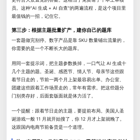
员。这种"AI 生成 + AI 自查"的两遍流程，是这个项目里
最值钱的一招，记住它。
第三步：根据主题批量扩产，建你自己的题库
一套题做完别停。数字产品是靠 SKU 数量铺出流量的，
你需要的是一个不断长大的题库。
用同一套提示词，把主题参数换掉，一口气让 AI 生成十
几个主题的题。圣诞、感恩节、情人节、母亲节这些跟
着节日走的，节前一两个月上架最容易出单。办公室、
团建这些跟着工作场景走的，常年有需求。把这些题分
门别类存好，后面套版面就是体力活了。
一个提醒：跟着节日走的主题，要提前布局。美国人圣
诞游戏一般 11 月就开始搜了，你 12 月才上架就晚了。
这跟国内电商节前备货是一个道理。