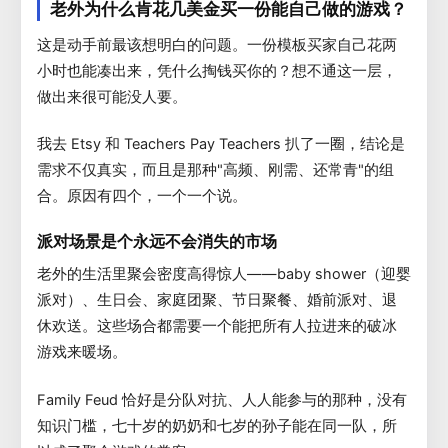
老外为什么肯花几美金买一份能自己做的游戏？
这是动手前最该想明白的问题。一份模板买家自己花两
小时也能凑出来，凭什么掏钱买你的？想不通这一层，
做出来很可能没人要。
我去 Etsy 和 Teachers Pay Teachers 扒了一圈，结论是
需求不仅真实，而且是那种"高频、刚需、还常青"的组
合。原因有四个，一个一个说。
派对场景是个永远不会消失的市场
老外的生活里聚会密度高得惊人——baby shower（迎婴
派对）、生日会、家庭团聚、节日聚餐、婚前派对、退
休欢送。这些场合都需要一个能把所有人拉进来的破冰
游戏来暖场。
Family Feud 恰好是分队对抗、人人能参与的那种，没有
知识门槛，七十岁的奶奶和七岁的孙子能在同一队，所