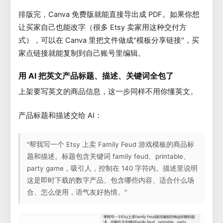
排版完，Canva 免费版就能直接导出成 PDF。如果你想
让买家自己也能改字（很多 Etsy 卖家用这种交付方
式），可以在 Canva 里把文件做成"模板分享链接"，买
家点链接就能复制到自己账号里编辑。
用 AI 把英文产品标题、描述、关键词全包了
上架要写英文的商品信息，这一步同样不用你懂英文。
产品标题和描述交给 AI：
"帮我写一个 Etsy 上卖 Family Feud 游戏模板的商品标
题和描述。标题包含关键词 family feud、printable、
party game，吸引人，控制在 140 字符内。描述里说明
这是即时下载的数字产品、包含哪些内容、适合什么场
合、怎么使用，语气友好热情。"