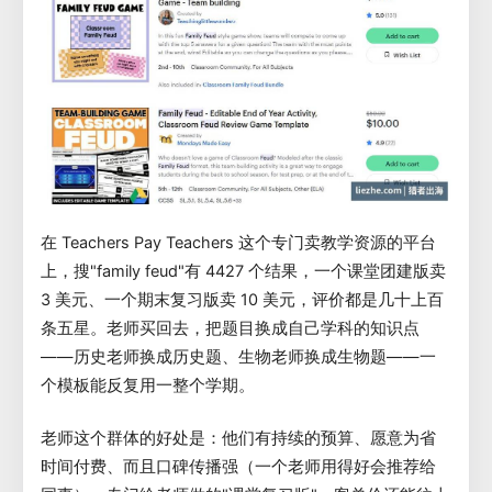
在 Teachers Pay Teachers 这个专门卖教学资源的平台
上，搜"family feud"有 4427 个结果，一个课堂团建版卖
3 美元、一个期末复习版卖 10 美元，评价都是几十上百
条五星。老师买回去，把题目换成自己学科的知识点
——历史老师换成历史题、生物老师换成生物题——一
个模板能反复用一整个学期。
老师这个群体的好处是：他们有持续的预算、愿意为省
时间付费、而且口碑传播强（一个老师用得好会推荐给