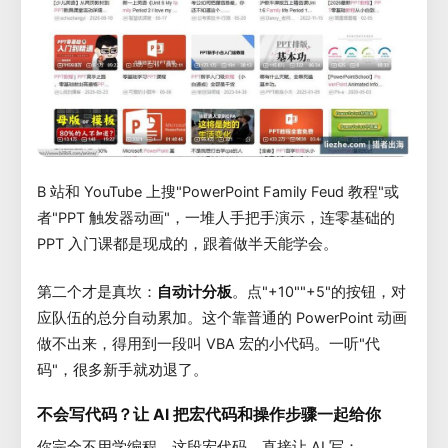
B 站和 YouTube 上搜"PowerPoint Family Feud 教程"或
者"PPT 触发器动画"，一堆人手把手演示，连零基础的
PPT 入门课都是现成的，跟着做半天能学会。
第二个才是真坎：
自动计分板
。点"+10""+5"的按钮，对
应队伍的总分自动累加。这个靠普通的 PowerPoint 动画
做不出来，得用到一段叫 VBA 宏的小代码。一听"代
码"，很多新手就劝退了。
不会写代码？让 AI 把宏代码和操作步骤一起给你
你完全不用学编程。这段宏代码，直接让 AI 写：