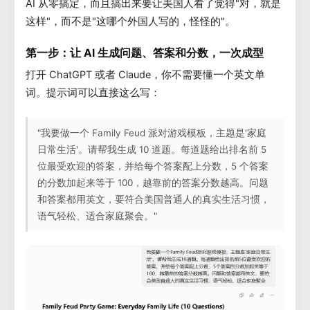
AI 从零搞定，而且搞出来要让美国人看了觉得"对，就是
这样"，而不是"这哪个外国人写的，怪怪的"。
第一步：让 AI 生成问题、答案和分数，一次成型
打开 ChatGPT 或者 Claude，你不需要懂一个英文单
词。提示词可以直接这么写：
"我要做一个 Family Feud 派对游戏模板，主题是'家庭
日常生活'。请帮我生成 10 道题。每道题给出排名前 5
位最受欢迎的答案，并给每个答案配上分数，5 个答案
的分数加起来等于 100，越靠前的答案分数越高。问题
和答案都用英文，要符合美国普通人的真实生活习惯，
语气轻松、适合家庭聚会。"