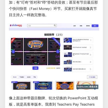
加；有"叮咚"答对和"哔"答错的音效；甚至有节目最后那
个快问快答（Fast Money）环节。买家打开就能像真节
目主持人一样跑完整场。
像上面这种带题目翻牌、轮次切换的 PowerPoint 互动模
板，就是高客单版本。我查到 Teachers Pay Teachers