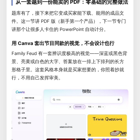
从一套题到一份能卖的 PDF：零基础的完整做法
题库有了，接下来把它变成买家能下载、能用的成品文
件。这一节讲 PDF 版（新手第一个产品），下一节专门
讲那个让很多人卡住的 PowerPoint 自动计分。
用 Canva 套出节目同款的视觉，不会设计也行
Family Feud 有一套辨识度极高的视觉——深蓝或黑色背
景、亮黄或白色的大字、答案放在一排上下排列的长方
形格子里。这套风格本身就是买家想要的，你照着抄就
行，不用自己发挥审美。