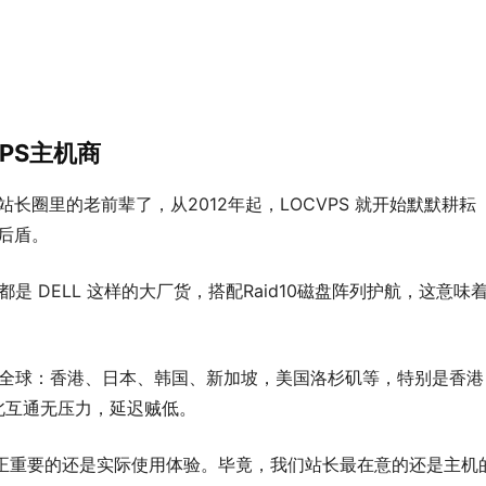
PS主机商
是站长圈里的老前辈了，从2012年起，LOCVPS 就开始默默耕耘
靠后盾。
是 DELL 这样的大厂货，搭配Raid10磁盘阵列护航，这意味
遍布全球：香港、日本、韩国、新加坡，美国洛杉矶等，特别是香港
南北互通无压力，延迟贼低。
真正重要的还是实际使用体验。毕竟，我们站长最在意的还是主机