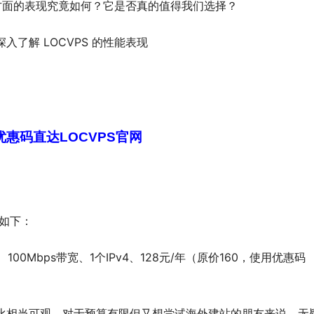
些方面的表现究竟如何？它是否真的值得我们选择？
了解 LOCVPS 的性能表现
惠码直达LOCVPS官网
置如下：
、100Mbps带宽、1个IPv4、128元/年（原价160，使用优惠码
价比相当可观。对于预算有限但又想尝试海外建站的朋友来说，无