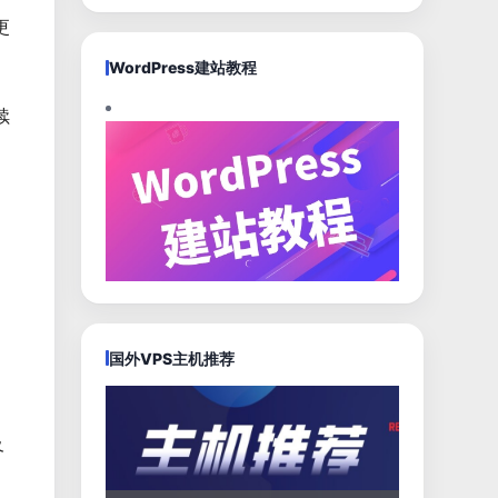
更
WordPress建站教程
续
，
国外VPS主机推荐
及