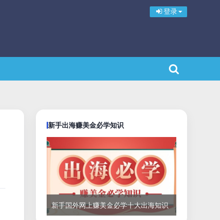
登录
新手出海赚美金必学知识
新手国外网上赚美金必学十大出海知识