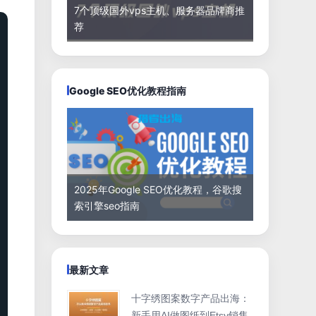
7个顶级国外vps主机、服务器品牌商推
荐
Google SEO优化教程指南
2025年Google SEO优化教程，谷歌搜
索引擎seo指南
最新文章
十字绣图案数字产品出海：
新手用AI做图纸到Etsy销售