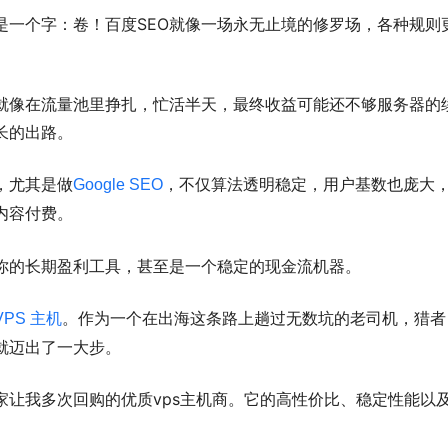
是一个字：卷！百度SEO就像一场永无止境的修罗场，各种规则
就像在流量池里挣扎，忙活半天，最终收益可能还不够服务器的
长的出路。
，尤其是做
，不仅算法透明稳定，用户基数也庞大
Google SEO
内容付费。
你的长期盈利工具，甚至是一个稳定的现金流机器。
。作为一个在出海这条路上趟过无数坑的老司机，猎者
VPS 主机
就迈出了一大步。
一家让我多次回购的优质vps主机商。它的高性价比、稳定性能以
。