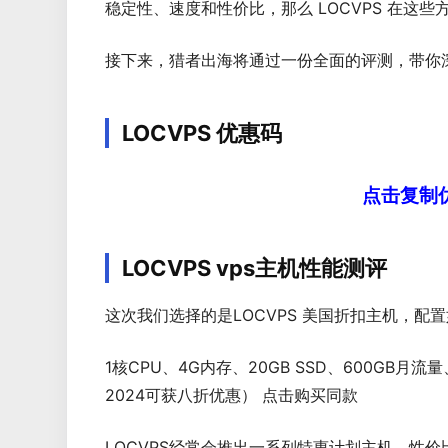
稳定性、速度和性价比，那么 LOCVPS 在这
接下来，猎者出海将通过一份全面的评测，带你深入
LOCVPS 优惠码
点击复制优
LOCVPS vps主机性能测评
这次我们选择的是LOCVPS 美国折扣主机，配
1核CPU、4G内存、20GB SSD、600GB月流量
2024可获八折优惠） 点击购买同款
LOCVPS经常会推出一系列特惠计划主机，性