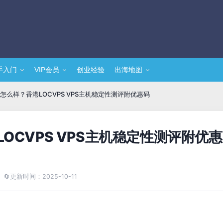
手入门
VIP会员
创业经验
出海地图
站怎么样？香港LOCVPS VPS主机稳定性测评附优惠码
LOCVPS VPS主机稳定性测评附优惠
🔄
更新时间：2025-10-11