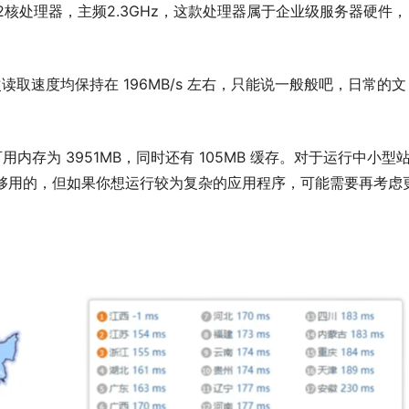
2 32核处理器，主频2.3GHz，这款处理器属于企业级服务器硬件，
次读取速度均保持在 196MB/s 左右，只能说一般般吧，日常的文
内存为 3951MB，同时还有 105MB 缓存。对于运行中小型
够用的，但如果你想运行较为复杂的应用程序，可能需要再考虑