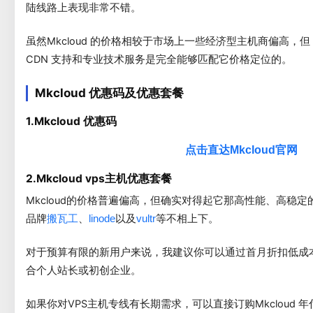
陆线路上表现非常不错。
虽然Mkcloud 的价格相较于市场上一些经济型主机商偏高，但 M
CDN 支持和专业技术服务是完全能够匹配它价格定位的。
Mkcloud 优惠码及优惠套餐
1.Mkcloud 优惠码
点击直达Mkcloud官网
2.Mkcloud vps主机优惠套餐
Mkcloud的价格普遍偏高，但确实对得起它那高性能、高稳定
品牌
、
以及
等不相上下。
搬瓦工
linode
vultr
对于预算有限的新用户来说，我建议你可以通过首月折扣低成本体
合个人站长或初创企业。
如果你对VPS主机专线有长期需求，可以直接订购Mkcloud 