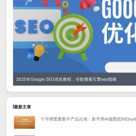
2025年Google SEO优化教程，谷歌搜索引擎seo指南
最新文章
十字绣图案数字产品出海：新手用AI做图纸到Ets