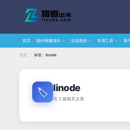
首页
国外网赚项目
实战教程
常用工具
新
/
标签：linode
首页
linode
🏷️
共 3 篇相关文章