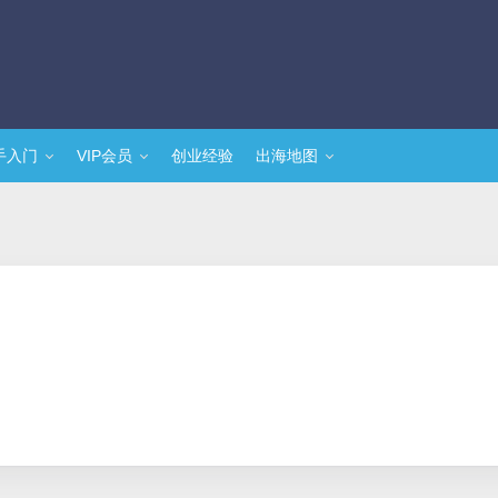
手入门
VIP会员
创业经验
出海地图