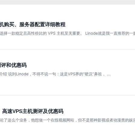
ps主机购买、服务器配置详细教程
一款稳定且高性价比的 VPS 主机至关重要。 Linode就是我一直推荐的一款 
主机测评和优惠码
de】介绍 说到Linode，不得不说一句：这是VPS界的“硬汉”鼻祖， ...
能、高速VPS主机测评及优惠码
论了这么个业务，他想做一个在线视频网站，但不是那种影视或者动漫类的娱乐视