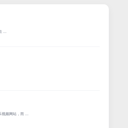
...
频网站，而 ...