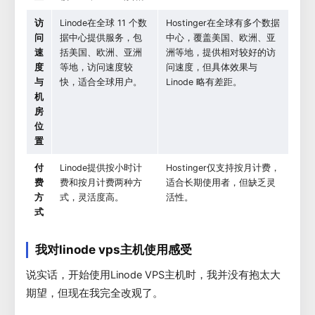
访
Linode在全球 11 个数
Hostinger在全球有多个数据
问
据中心提供服务，包
中心，覆盖美国、欧洲、亚
速
括美国、欧洲、亚洲
洲等地，提供相对较好的访
度
等地，访问速度较
问速度，但具体效果与
与
快，适合全球用户。
Linode 略有差距。
机
房
位
置
付
Linode提供按小时计
Hostinger仅支持按月计费，
费
费和按月计费两种方
适合长期使用者，但缺乏灵
方
式，灵活度高。
活性。
式
我对linode vps主机使用感受
说实话，开始使用Linode VPS主机时，我并没有抱太大
期望，但现在我完全改观了。