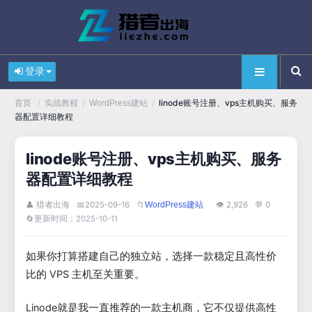
登录
/
/
/
linode账号注册、vps主机购买、服务
首页
实战教程
WordPress建站
器配置详细教程
linode账号注册、vps主机购买、服务
器配置详细教程
👤 猎者出海
📅
2025-09-16
📁
👁 2,926
💬 0
WordPress建站
🔄
更新时间：2025-10-11
如果你打算搭建自己的独立站，选择一款稳定且高性价
比的 VPS 主机至关重要。
Linode就是我一直推荐的一款主机商，它不仅提供高性