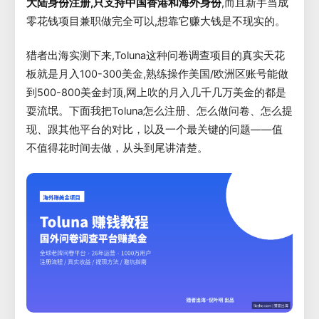
大陆身份注册,只支持中国香港和海外身份
,而且新手当成
零花钱项目兼职做完全可以,想靠它赚大钱是不现实的。
猎者出海实测下来,Toluna这种问卷调查项目的真实天花
板就是月入100-300美金,熟练操作美国/欧洲区账号能做
到500-800美金封顶,网上吹的月入几千几万美金的都是
耍流氓。下面我把Toluna怎么注册、怎么做问卷、怎么提
现、跟其他平台的对比，以及一个最关键的问题——值
不值得花时间去做，从头到尾讲清楚。