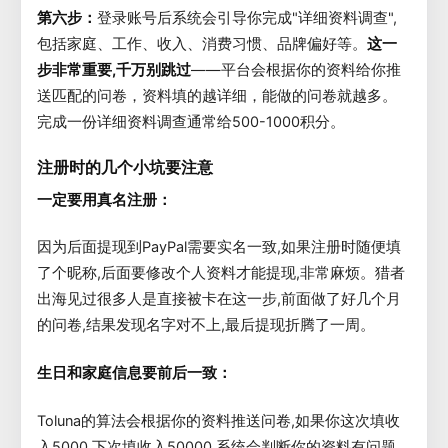
第六步：
登录账号后系统会引导你完成"详细资料调查",
包括家庭、工作、收入、消费习惯、品牌偏好等。
这一
步非常重要,千万别跳过
——平台会根据你的资料给你推
送匹配的问卷，资料填的越详细，能做的问卷就越多。
完成一份详细资料调查通常给500-1000积分。
注册时的几个小坑要注意
一定要用真名注册：
因为后面提现到PayPal需要实名一致,如果注册时随便填
了个昵称,后面要修改个人资料才能提现,非常麻烦。猎者
出海见过很多人是直接被卡在这一步,前面做了好几个月
的问卷,结果发现名字对不上,最后提现折腾了一周。
生日和家庭信息要前后一致：
Toluna的算法会根据你的资料推送问卷,如果你这次填收
入5000,下次填收入50000,系统会判断你的资料有问题,