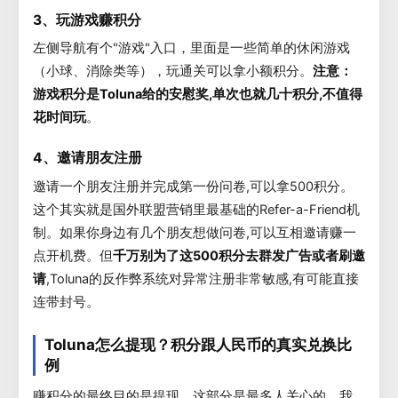
3、玩游戏赚积分
左侧导航有个"游戏"入口，里面是一些简单的休闲游戏
（小球、消除类等），玩通关可以拿小额积分。
注意：
游戏积分是Toluna给的安慰奖,单次也就几十积分,不值得
花时间玩
。
4、邀请朋友注册
邀请一个朋友注册并完成第一份问卷,可以拿500积分。
这个其实就是国外联盟营销里最基础的Refer-a-Friend机
制。如果你身边有几个朋友想做问卷,可以互相邀请赚一
点开机费。但
千万别为了这500积分去群发广告或者刷邀
请
,Toluna的反作弊系统对异常注册非常敏感,有可能直接
连带封号。
Toluna怎么提现？积分跟人民币的真实兑换比
例
赚积分的最终目的是提现，这部分是最多人关心的，我