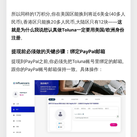
所以同样的1万积分,你在美国区能换到将近6美金(40多人
民币),香港区只能换20多人民币,大陆区只有12块——
这
就是为什么我说想认真做Toluna一定要用美国/欧洲身份
注册
。
提现前必须做的关键步骤：绑定PayPal邮箱
提现到PayPal之前,你必须先把Toluna账号里绑定的邮箱,
跟你的PayPal账号邮箱保持一致。具体操作：