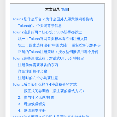
本文目录
[
]
隐藏
Toluna是什么平台？为什么国外人愿意做问卷换钱
Toluna的几个关键背景信息
Toluna注册的两个核心坑：90%新手都踩过
坑一：Toluna官网首页根本看不到注册入口
坑二：国家选择没有"中国大陆"，强制按IP识别身份
正确的Toluna注册策略：按收益倒推该用哪个身份
Toluna完整注册流程：对话式UI，5分钟搞定
注册前你需要准备的东西
详细注册操作步骤
注册时的几个小坑要注意
Toluna后台长什么样？4种赚积分的方式
1、做正式问卷调查（最主要的赚钱方式）
2、参与社区话题/投票
3、玩游戏赚积分
4、邀请朋友注册