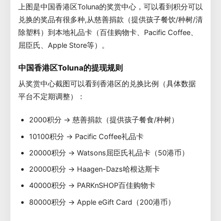
上图是中国香港区Toluna的奖赏中心，可以看到积分可以
兑换的奖品有很多种,从慈善捐款（提供孩子餐饮/种树/清
除塑料）到本地礼品卡（百佳购物卡、Pacific Coffee、
屈臣氏、Apple Store等）。
中国香港区Toluna的提现规则
从奖赏中心截图可以看到香港区的兑换比例（具体数据
平台不定期调整）：
2000积分 → 慈善捐款（提供孩子餐食/种树）
10100积分 → Pacific Coffee礼品卡
20000积分 → Watsons屈臣氏礼品卡（50港币）
20000积分 → Haagen-Dazs哈根达斯卡
40000积分 → PARKnSHOP百佳购物卡
80000积分 → Apple eGift Card（200港币）