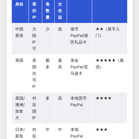
身份
要
卷
次
的
数
收
IP
量
益
中国
大
少
低
港币
★★（新手入
香港
陆
PayPal/港
门）
IP
区礼品卡
可
美国
美
极
最
美金
★★★★★（最
国
多
高
PayPal/亚
优）
住
马逊卡
宅
IP
英国/
对
多
高
本地货币
★★★★
澳洲/
应
PayPal
加拿
国
大
IP
日本/
对
中
中
本地
★★★
新加
应
PayPal