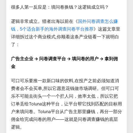
很多人第一反应是：填问卷换钱？这逻辑成立吗？
逻辑非常成立。猎者出海以前在《
国外问卷调查怎么赚
》这篇文章里
钱，5个适合新手的海外调查问卷平台推荐
详细拆过这个商业模式,你顺着这条产业链看一下就明白
了：
广告主企业 → 问卷调查平台 → 填问卷的用户 → 拿到佣
金
可口可乐要推一款新口味的饮料,在投产之前必须知道消
费者会不会买单,所以它愿意花钱做市场调研。但可口可
乐不可能去街头一个一个拦人问，效率太低，所以它把
订单丢给Toluna这种平台，让平台帮它找到匹配的目标用
户来填问卷。Toluna平台从广告主那里赚钱，再分一部分
佣金给完成问卷的用户——这就是问卷调查赚钱的底层
逻辑。