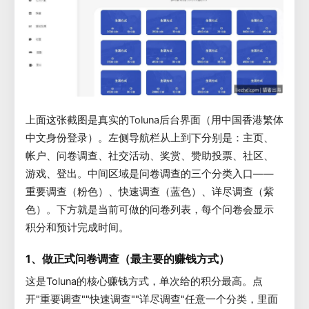
上面这张截图是真实的Toluna后台界面（用中国香港繁体
中文身份登录）。左侧导航栏从上到下分别是：主页、
帐户、问卷调查、社交活动、奖赏、赞助投票、社区、
游戏、登出。中间区域是问卷调查的三个分类入口——
重要调查（粉色）、快速调查（蓝色）、详尽调查（紫
色）。下方就是当前可做的问卷列表，每个问卷会显示
积分和预计完成时间。
1、做正式问卷调查（最主要的赚钱方式）
这是Toluna的核心赚钱方式，单次给的积分最高。点
开"重要调查""快速调查""详尽调查"任意一个分类，里面