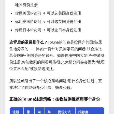
地区身份注册
你用美国IP访问 → 可以选美国身份注册
你用英国IP访问 → 可以选英国身份注册
你用日本IP访问 → 可以选日本身份注册
这背后的逻辑是什么？
Toluna的问卷是按用户的国籍/居
住地分发的——比如一份针对美国家庭的问卷,只会推送
给美国IP+美国身份的账号。如果你用中国大陆IP+香港身
份注册,你能收到的问卷可能很少,大部分问卷会因为"地理
位置不匹配"被预筛选淘汰。
所以这就引出了一个核心策略问题:用什么身份注册，直
接决定了你能做多少问卷、赚多少钱。
正确的Toluna注册策略：按收益倒推该用哪个身份
注册
需
问
单
提现方式
推荐度