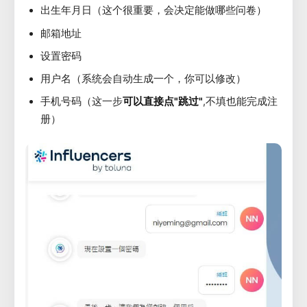
出生年月日（这个很重要，会决定能做哪些问卷）
邮箱地址
设置密码
用户名（系统会自动生成一个，你可以修改）
手机号码（这一步
可以直接点"跳过"
,不填也能完成注
册）