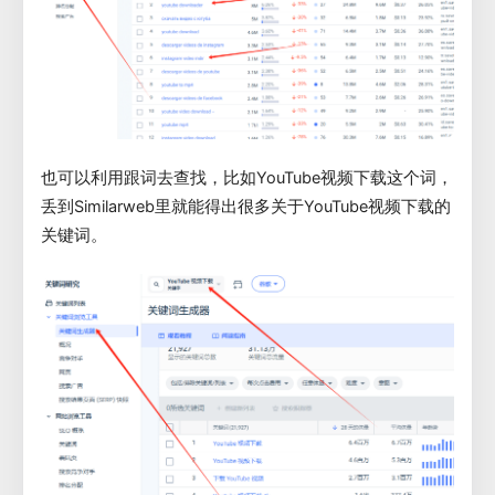
也可以利用跟词去查找，比如YouTube视频下载这个词，
丢到Similarweb里就能得出很多关于YouTube视频下载的
关键词。