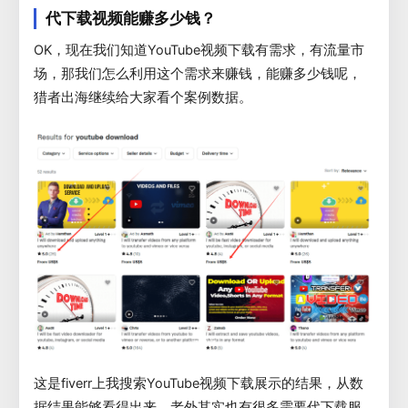
代下载视频能赚多少钱？
OK，现在我们知道YouTube视频下载有需求，有流量市
场，那我们怎么利用这个需求来赚钱，能赚多少钱呢，
猎者出海继续给大家看个案例数据。
这是fiverr上我搜索YouTube视频下载展示的结果，从数
据结果能够看得出来，老外其实也有很多需要代下载服