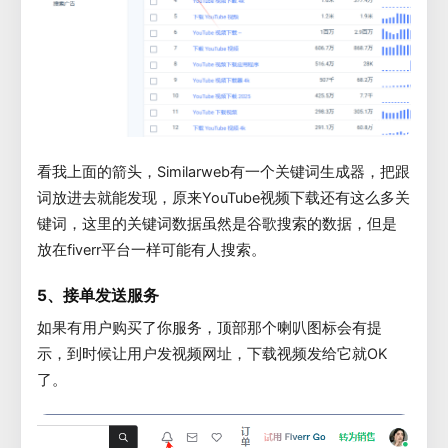
看我上面的箭头，Similarweb有一个关键词生成器，把跟
词放进去就能发现，原来YouTube视频下载还有这么多关
键词，这里的关键词数据虽然是谷歌搜索的数据，但是
放在fiverr平台一样可能有人搜索。
5、接单发送服务
如果有用户购买了你服务，顶部那个喇叭图标会有提
示，到时候让用户发视频网址，下载视频发给它就OK
了。