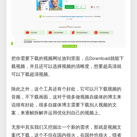
把你需要下载的视频网址放到里面，点Download就能下
载视频，并且还可以选择视频的清晰度，想要超高清就
可以下载超清视频。
除此之外，这个工具还有个好处，它可以只下载视频的
音频，不下载画面，这对于很多做视频自媒体的博主来
说很有好处，很多自媒体博主需要下载别人视频的文
案，来逐帧拆解并运用优化到自己的视频上。
无形中其实我们又挖掘出一个新的需求，那就是视频文
案代下载，这个不但在国内很火，在国外也很火，猎者