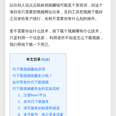
以往别人说点点鼠标就能赚钱可能是个形容词，但这个
项目你只需要把视频网址出来，丢到工具把视频下载好
之后发给客户就行，全程不需要你有什么别的操作。
更不需要你会什么技术，就下载个视频哪有什么技术，
只是利用一个信息差， 利用老外不知道怎么下载视频，
我们帮他下载一下而已。
本文目录
[
]
隐藏
代下载视频赚钱原理
代下载视频能赚多少钱？
如何帮老外代下载视频
代下载视频赚美金的实操流程
1、注册fiverr平台
2、发布代下载服务
3、填写服务的标题和描述
4、多开账号，抢占更多流量