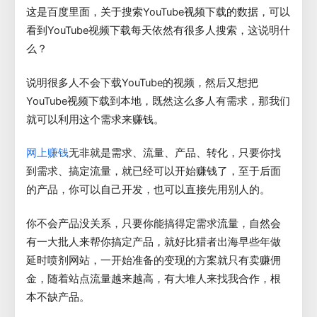
这是百度里面，关于搜索YouTube视频下载的数据，可以
看到YouTube视频下载每天依然有很多人搜索，这说明什
么？
说明很多人不会下载YouTube的视频，然后又想把
YouTube视频下载到本地，既然这么多人有需求，那我们
就可以利用这个需求来赚钱。
无非就是需求、流量、产品、转化，只要你找
网上赚钱
到需求、搞定流量，就已经可以开始赚钱了，至于后面
的产品，你可以自己开发，也可以直接先用别人的。
你不会产品没关系，只要你能搞得定需求流量，自然会
有一大批人来帮你搞定产品，就好比猎者出海早些年做
延时喷剂网站，一开始准备的变现的方案就只有卖赚佣
金，随着站点流量越来越高，有大堆人来找我合作，根
本不缺产品。