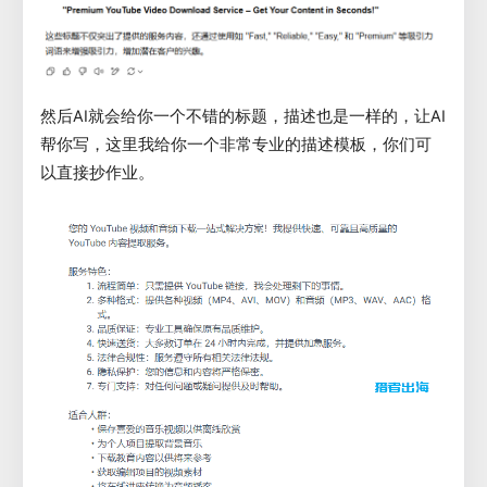
然后AI就会给你一个不错的标题，描述也是一样的，让AI
帮你写，这里我给你一个非常专业的描述模板，你们可
以直接抄作业。