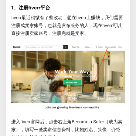
1、注册fiverr平台
fiverr最近稍微有了些改动，想在fiverr上赚钱，我们需要
注册成卖家账号，也就是发布服务的人，现在fiverr可以
直接注册卖家账号，注册完就是卖家。
进入fiverr官网后，点击右上角Become a Seller（成为卖
家），填写一些卖家信息资料，比如姓名、头像、介绍