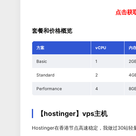
点击获取I
套餐和价格概览
方案
vCPU
内
Basic
1
2G
Standard
2
4G
Performance
4
8G
【hostinger】vps主机
Hostinger在香港节点高速稳定，我做过30站轻