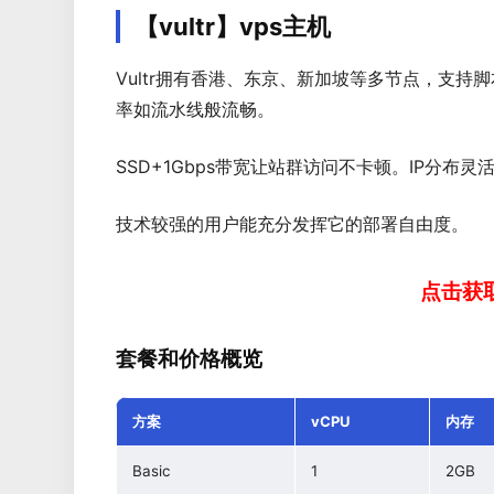
【vultr】vps主机
Vultr拥有香港、东京、新加坡等多节点，支持脚本
率如流水线般流畅。
SSD+1Gbps带宽让站群访问不卡顿。IP分布灵活，a
技术较强的用户能充分发挥它的部署自由度。
点击获取
套餐和价格概览
方案
vCPU
内存
Basic
1
2GB