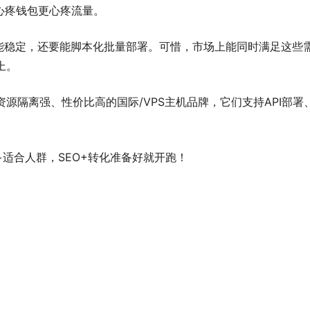
心疼钱包更心疼流量。
性能稳定，还要能脚本化批量部署。可惜，市场上能同时满足这些
上。
源隔离强、性价比高的国际/VPS主机品牌，它们支持API部署
适合人群，SEO+转化准备好就开跑！