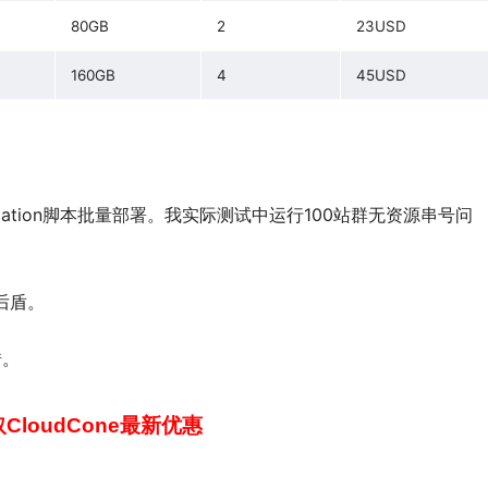
80GB
2
23USD
160GB
4
45USD
ormation脚本批量部署。我实际测试中运行100站群无资源串号问
后盾。
错。
CloudCone最新优惠