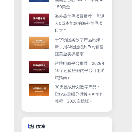
150美金
海外薅羊毛项目推荐：普通
人0成本能薅的海外羊毛项
目大全
十字绣图案数字产品出海：
新手用AI做图纸到Etsy销售
赚美金实操指南
跨境电商平台推荐：2026年
10个还值得做的平台（附避
坑指南）
30天挑战计划数字产品：
Etsy热卖细分拆解＋AI制作
教程（2026实操版）
热门文章