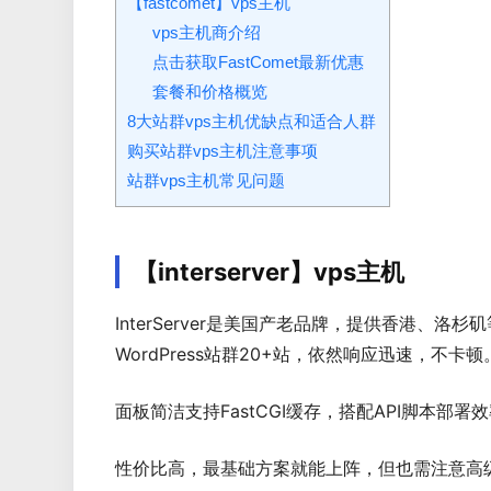
【fastcomet】vps主机
vps主机商介绍
点击获取FastComet最新优惠
套餐和价格概览
8大站群vps主机优缺点和适合人群
购买站群vps主机注意事项
站群vps主机常见问题
【interserver】vps主机
InterServer是美国产老品牌，提供香港、
WordPress站群20+站，依然响应迅速，不卡顿
面板简洁支持FastCGI缓存，搭配API脚本部署
性价比高，最基础方案就能上阵，但也需注意高