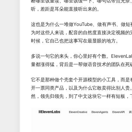
断哪里该重读、哪里该缓一下、哪句话带点无奈
听，差距是耳朵能直接听出来的。
这也是为什么一堆做YouTube、做有声书、
为对这些人来说，配音的自然度直接决定视频的
时候，它自己也把这事写在最显眼的地方。
多说一句它的来头，你心里好有个数。Eleven
量都涨得猛，背后是一帮做语音技术的团队在死
它不是那种做个壳套个开源模型的小工具，而是
开一票同类产品，以及为什么它敢卖得比别人贵
然，领先归领先，到了中文这块它一样有短板，