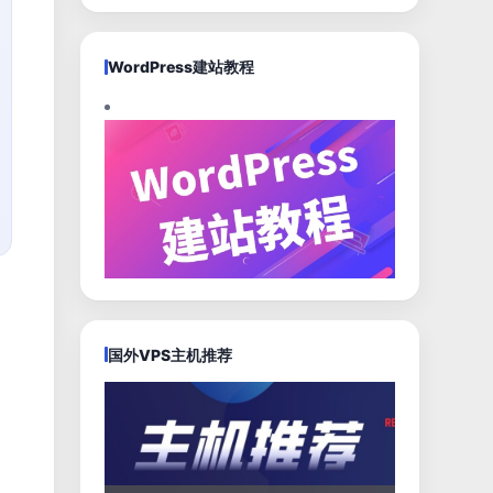
WordPress建站教程
国外VPS主机推荐
。