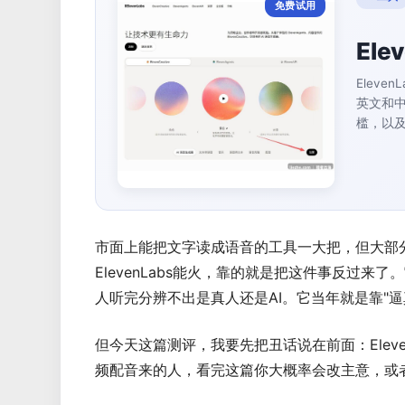
免费试用
Ele
Elev
英文和
槛，以
市面上能把文字读成语音的工具一大把，但大部
ElevenLabs能火，靠的就是把这件事反过
人听完分辨不出是真人还是AI。它当年就是靠"
但今天这篇测评，我要先把丑话说在前面：Elev
频配音来的人，看完这篇你大概率会改主意，或