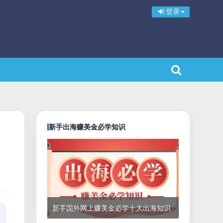
登录
新手出海赚美金必学知识
新手国外网上赚美金必学十大出海知识