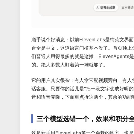
顺手说个好消息：以前ElevenLabs是纯英
台全是中文，这道语言门槛基本没了。首页顶上你能看
们普通人用得最多的就是这摊；ElevenAgent
的。绝大多数人盯着第一摊就够了。
它的用户其实很杂：有人拿它配视频旁白，有人
话客服。只要你的活儿是"把一段文字变成好听
音和语音克隆，下面重点拆这两个，其余的功能
三个模型选错一个，效果和积分
这是新手用ElevenLabs第一个会栽的地方