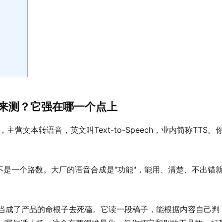
拿出来测？它强在哪一个点上
，主营文本转语音，英文叫Text-to-Speech，业内简称TTS。
不是一个路数。大厂的语音合成是"功能"，能用、清楚、不出错
的真人"当成了产品的命根子去死磕。它读一段稿子，能根据内容自己判