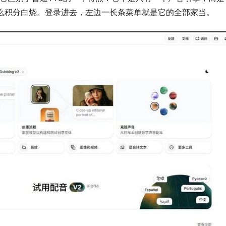
么积分白烧。登录进去，左边一长条菜单就是它的全部家当。