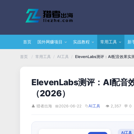
首页
国外网赚项目
实战教程
常用工具
新
/
/
/
ElevenLabs测评：AI配音效
首页
常用工具
AI工具
ElevenLabs测评：A
（2026）
👤 猎者出海
📅
2026-06-22
📁
👁 2,357
💬 0
AI工具
AI工具