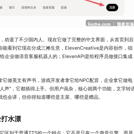
文界面，劝退了不少国内人。现在它做了完整的中文界面，从首页到后
到它现在分成三摊生意，ElevenCreative是内容创作，咱
s是给企业做语音客服机器人的；ElevenAPI是给程序员做接口集成
拿它做英文有声书，游戏开发者拿它给NPC配音，企业拿它做电
的人声"，它都插得上手。但用户虽杂，核心就两个功能，文字转
我也会讲，但你得知道哪些是主菜、哪些是赠品。
全打水漂
，也是它区别于普通TTS的一个特点：它不是只有一个声音引擎，而是