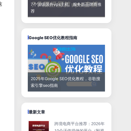
这
7个顶级国外vps主机、服务器品牌商推
荐
Google SEO优化教程指南
2025年Google SEO优化教程，谷歌搜
索引擎seo指南
最新文章
跨境电商平台推荐：2026年
10个还值得做的平台（附避