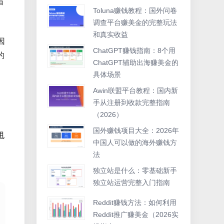
盲
Toluna赚钱教程：国外问卷
调查平台赚美金的完整玩法
和真实收益
因
ChatGPT赚钱指南：8个用
的
ChatGPT辅助出海赚美金的
具体场景
Awin联盟平台教程：国内新
手从注册到收款完整指南
（2026）
国外赚钱项目大全：2026年
甩
中国人可以做的海外赚钱方
法
独立站是什么：零基础新手
独立站运营完整入门指南
Reddit赚钱方法：如何利用
Reddit推广赚美金（2026实