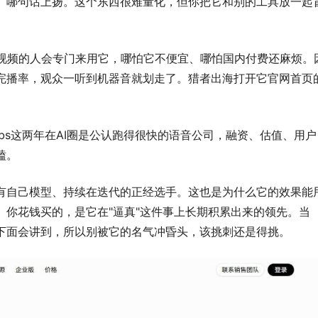
、哪句话上扬。这个东西很难量化，但你把它和别的工具放一起
做短视频的人会专门来用它，哪怕它不便宜、哪怕国内付费还麻烦。
完播率，观众一听到机器音就划走了。猎者出海打开它官网首页
Labs这两年在AI圈是公认跑得很快的语音公司，融资、估值、用户
磕。
有自己模型、持续在迭代的正经选手。这也是为什么它的效果能
。你花钱买的，是它在"逼真"这件事上长期积累出来的领先。当
下面会讲到，所以别被它的名气冲昏头，该挑刺还是得挑。