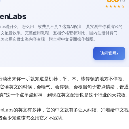
/10
★★★★☆
venLabs
enLabs是什么、怎么用、收费贵不贵？这篇AI配音工具实测带你看清它的
中文配音效果、完整使用教程、五档价格套餐对比、国内注册付费门
及怎么用它做出海内容变现，附全程中文界面操作截图。
访问官网
分读出来你一听就知道是机器，平、木、该停顿的地方不停顿。
来了。它读英文的时候，会喘气、会停顿、会根据句子带点情绪，普通
逼真"这一个点单点封神，到现在英文配音也是这个行业的天花板
enLabs的英文有多神，它的中文就有多让人纠结。冲着给中文视
者至少知道该怎么用它才不踩坑。