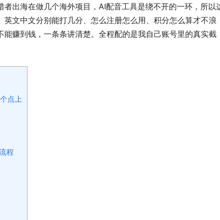
猎者出海在做几个海外项目，AI配音工具是绕不开的一环，所以
、英文中文分别能打几分、怎么注册怎么用、积分怎么算才不浪
不能赚到钱，一条条讲清楚。全程配的是我自己账号里的真实截
一个点上
流程