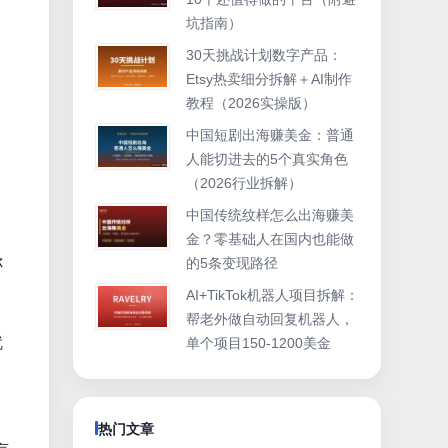
坑指南）
30天挑战计划数字产品：
Etsy热卖细分拆解＋AI制作
教程（2026实操版）
中国短剧出海赚美金：普通
人能切进去的5个真实角色
（2026行业拆解）
中国传统纹样怎么出海赚美
金？零基础人在国内也能做
你
的5条变现路径
AI+TikTok机器人项目拆解：
帮老外做自动回复机器人，
就
单个项目150-1200美金
热门文章