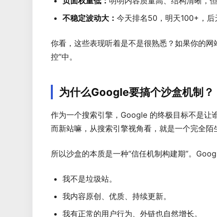
页面权重低：
明明内容质量高、结构清晰，但 
不稳定波动大：
今天排名50，明天100+
你看，这些表现听着是不是很熟悉？如果你的网站
控”中。
为什么Google要搞个沙盒机制？
作为一个搜索引擎，Google 的终极目标不是
而新站嘛，从搜索引擎视角看，就是一个完全陌
所以沙盒的本质是一种“信任机制构建期”。Goo
我不是垃圾站。
我内容原创、优质、持续更新。
我有正常的用户行为、外链也自然增长。