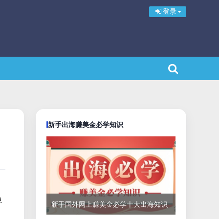
登录
新手出海赚美金必学知识
界
新手国外网上赚美金必学十大出海知识