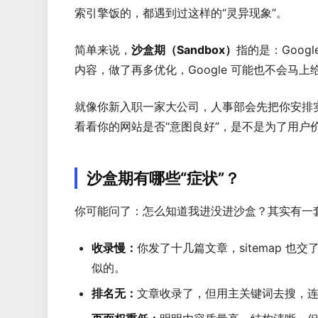
索引擎饭的，都遇到过这样的“灵异现象”。
简单来说，
沙盒期（Sandbox）
指的是：Goog
内容，做了再多优化，Google 可能也不会马
就像你新入职一家大公司，人事部会先把你安排实
看看你的网站是否“意图良好”，是不是为了用户
沙盒期有哪些“症状”？
你可能问了：怎么知道我进没进沙盒？其实有一套
收录慢：
你发了十几篇文章，sitemap 也交了，
似的。
排名无：
文章收录了，但用主关键词去搜，连