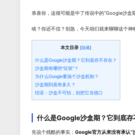
恭喜你，这很可能是中了传说中的“Google沙盒
啥？你还不信？别急，今天咱们就来聊聊这个神
本文目录
[
]
隐藏
什么是Google沙盒期？它到底存不存在？
沙盒期有哪些“症状”？
为什么Google要搞个沙盒机制？
沙盒期到底有多久？
结语：沙盒不可怕，别把它当借口
什么是Google沙盒期？它到底
先说个残酷的事实：
Google官方从来没有承认