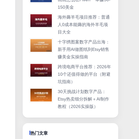
。
150美金
海外薅羊毛项目推荐：普通
人0成本能薅的海外羊毛项
目大全
十字绣图案数字产品出海：
新手用AI做图纸到Etsy销售
赚美金实操指南
跨境电商平台推荐：2026年
。
10个还值得做的平台（附避
坑指南）
30天挑战计划数字产品：
Etsy热卖细分拆解＋AI制作
教程（2026实操版）
热门文章