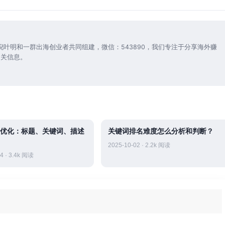
倪叶明和一群出海创业者共同组建，微信：543890，我们专注于分享海外赚
相关信息。
O优化：标题、关键词、描述
关键词排名难度怎么分析和判断？
2025-10-02 · 2.2k 阅读
4 · 3.4k 阅读