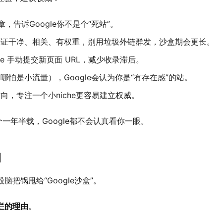
，告诉Google你不是个“死站”。
保证干净、相关、有权重，别用垃圾外链群发，沙盒期会更长。
onsole 手动提交新页面 URL，减少收录滞后。
怕是小流量），Google会认为你是“有存在感”的站。
向，专注一个小niche更容易建立权威。
一年半载，Google都不会认真看你一眼。
口
把锅甩给“Google沙盒”。
烂的理由
。