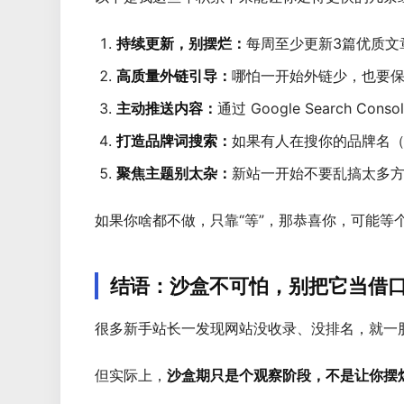
持续更新，别摆烂：
每周至少更新3篇优质文章
高质量外链引导：
哪怕一开始外链少，也要
主动推送内容：
通过 Google Search C
打造品牌词搜索：
如果有人在搜你的品牌名（哪
聚焦主题别太杂：
新站一开始不要乱搞太多方
如果你啥都不做，只靠“等”，那恭喜你，可能等个
结语：沙盒不可怕，别把它当借
很多新手站长一发现网站没收录、没排名，就一股脑
但实际上，
沙盒期只是个观察阶段，不是让你摆