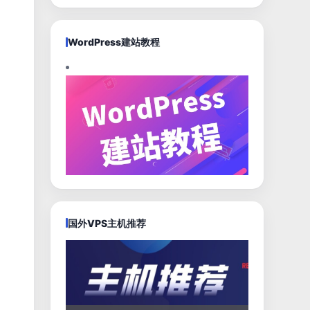
WordPress建站教程
。
国外VPS主机推荐