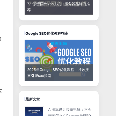
7个顶级国外vps主机、服务器品牌商推
荐
Google SEO优化教程指南
间
2025年Google SEO优化教程，谷歌搜
索引擎seo指南
过
最新文章
AI图标设计接单拆解：不会
画画怎么在Fiverr一单赚30-