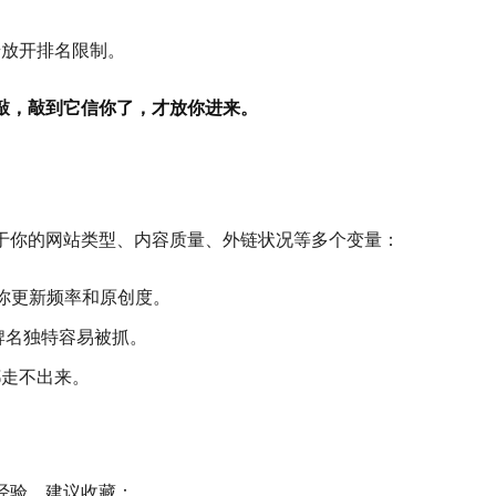
逐步放开排名限制。
敲，敲到它信你了，才放你进来。
于你的网站类型、内容质量、外链状况等多个变量：
看你更新频率和原创度。
品牌名独特容易被抓。
都走不出来。
经验，建议收藏：