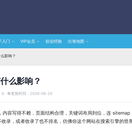
手入门
VIP会员
创业经验
出海地图
什么影响？
有什么影响？
 0
🔄
更新时间：2026-06-20
容写得不赖，页面结构合理，关键词布局到位，连 sitemap
装死不收录，或者收录了也不排名，仿佛你这个网站在搜索引擎的世