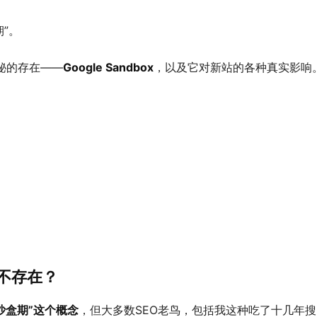
期”。
秘的存在——
Google Sandbox
，以及它对新站的各种真实影响
存不存在？
“沙盒期”这个概念
，但大多数SEO老鸟，包括我这种吃了十几年搜