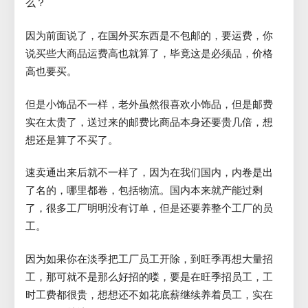
么？
因为前面说了，在国外买东西是不包邮的，要运费，你
说买些大商品运费高也就算了，毕竟这是必须品，价格
高也要买。
但是小饰品不一样，老外虽然很喜欢小饰品，但是邮费
实在太贵了，送过来的邮费比商品本身还要贵几倍，想
想还是算了不买了。
速卖通出来后就不一样了，因为在我们国内，内卷是出
了名的，哪里都卷，包括物流。国内本来就产能过剩
了，很多工厂明明没有订单，但是还要养整个工厂的员
工。
因为如果你在淡季把工厂员工开除，到旺季再想大量招
工，那可就不是那么好招的喽，要是在旺季招员工，工
时工费都很贵，想想还不如花底薪继续养着员工，实在