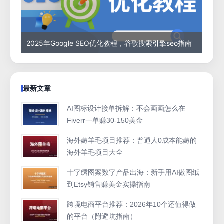
2025年Google SEO优化教程，谷歌搜索引擎seo指南
最新文章
AI图标设计接单拆解：不会画画怎么在
Fiverr一单赚30-150美金
海外薅羊毛项目推荐：普通人0成本能薅的
海外羊毛项目大全
十字绣图案数字产品出海：新手用AI做图纸
到Etsy销售赚美金实操指南
跨境电商平台推荐：2026年10个还值得做
的平台（附避坑指南）