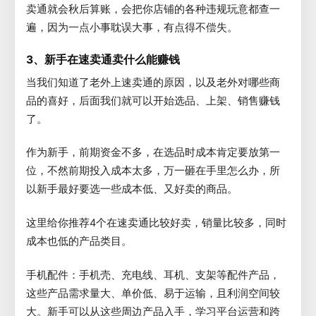
卖通就会秋后算账，会把你店铺的各种违规玩意都查一
遍，因为一点小事耽误大事，有点得不偿失。
3、新手在速卖通卖什么能赚钱
当我们知道了老外上速卖通的原因，以及老外对哪些商
品的喜好，后面我们就可以开始选品、上架、销售赚钱
了。
作为新手，前期资金不多，在选品时成本肯定要放第一
位，不然前期投入成本太多，万一砸在手里怎么办，所
以新手最好要选一些成本低、又好卖的商品。
这里给你推荐4个在速卖通比较好卖，销量比较多，同时
成本也低的产品类目。
手机配件：手机壳、充电线、耳机、支架等配件产品，
这些产品需求量大、单价低、易于运输，且利润空间较
大。新手可以从这些周边产品入手，学习平台运营和跨