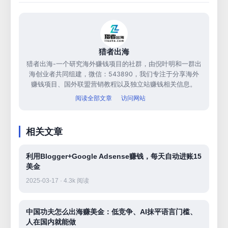
猎者出海
猎者出海-一个研究海外赚钱项目的社群，由倪叶明和一群出
海创业者共同组建，微信：543890，我们专注于分享海外
赚钱项目、国外联盟营销教程以及独立站赚钱相关信息。
阅读全部文章
访问网站
相关文章
利用Blogger+Google Adsense赚钱，每天自动进账15
美金
2025-03-17 · 4.3k 阅读
中国功夫怎么出海赚美金：低竞争、AI抹平语言门槛、
人在国内就能做