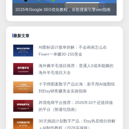
2025年Google SEO优化教程，谷歌搜索引擎seo指南
最新文章
AI图标设计接单拆解：不会画画怎么在
Fiverr一单赚30-150美金
海外薅羊毛项目推荐：普通人0成本能薅的
海外羊毛项目大全
十字绣图案数字产品出海：新手用AI做图纸
到Etsy销售赚美金实操指南
跨境电商平台推荐：2026年10个还值得做
的平台（附避坑指南）
30天挑战计划数字产品：Etsy热卖细分拆解
＋AI制作教程（2026实操版）