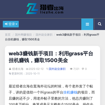
登录
/
/
/
web3赚钱新手项目：利用grass平
首页
国外网赚项目
国外副业兼职
台挂机赚钱，赚取1500美金
web3赚钱新手项目：利用grass平台
挂机赚钱，赚取1500美金
👤 猎者出海
📅
2025-02-12
📁
👁 7,121
💬 0
国外副业兼职
🔄
更新时间：2025-10-11
最近猎者出海在逛海外论坛的时候，有个老外发了个帖
子，讲的是借助一个叫grass的平台
的项目，而
挂机赚钱
且赚的还不少，用老外帖子里教的方法，他总共赚到了
200多万积分，换算成美元大概有个1500美金，操作步